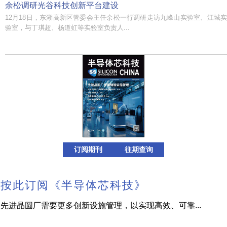
余松调研光谷科技创新平台建设
12月18日，东湖高新区管委会主任余松一行调研走访九峰山实验室、江城实
验室，与丁琪超、杨道虹等实验室负责人...
订阅期刊
往期查询
按此订阅《半导体芯科技》
先进晶圆厂需要更多创新设施管理，以实现高效、可靠...