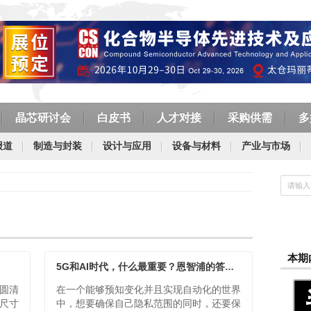
晶芯研讨会
白皮书
人才对接
采购供需
多
报道
制造与封装
设计与应用
设备与材料
产业与市场
本期
5G和AI时代，什么最重要？恩智浦的答案是“安全”
晶圆清
在一个能够预知变化并且实现自动化的世界
尺寸
中，想要确保自己隐私范围的同时，还要保