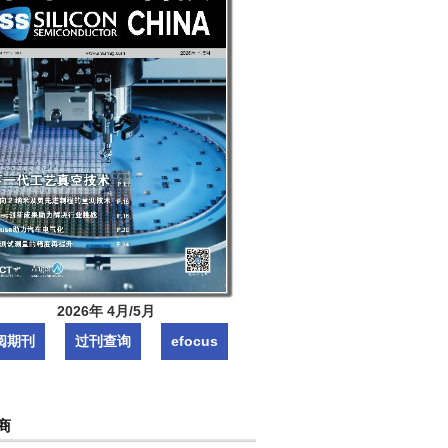
2026年 4月/5月
阅期刊
过刊查询
efocus
商