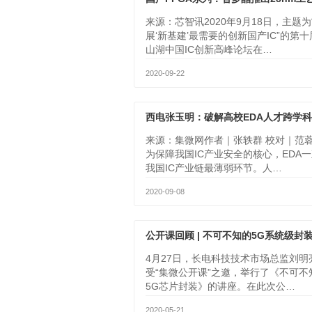
来源：芯智讯2020年9月18日，主题为
展‘新基建’最需要的创新国产IC”的第
山湖中国IC创新高峰论坛在…
2020-09-22
来源：集微网作者｜张轶群 校对｜范
为保障我国IC产业安全的核心，EDA
我国IC产业链最薄弱环节。人…
2020-09-08
公开课回顾 | 不可不知的5G系统级封
4月27日，长电科技技术市场总监刘明
受“集微公开课”之邀，举行了《不可不
5G芯片封装》的讲座。在此次公…
2020-05-21