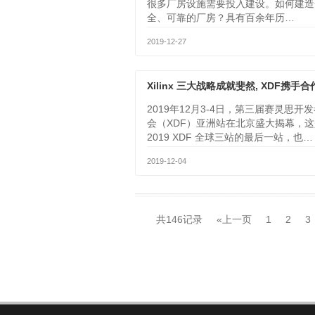
很多厂房设施需要投入建设。如何建造
全、可靠的厂房？具有百余年历…
2019-12-27
2019年12月3-4日，第三届赛灵思开
会（XDF）亚洲站在北京盛大揭幕，这
2019 XDF 全球三站的最后一站，也…
2019-12-04
共146记录
«上一页
1
2
3