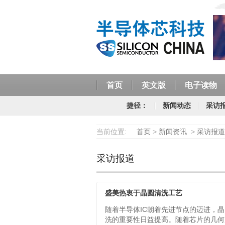
首页
英文版
电子读物
捷径：
新闻动态
采访
当前位置:
首页
>
新闻资讯
>
采访报道
采访报道
盛美热衷于晶圆清洗工艺
随着半导体IC朝着先进节点的迈进，
洗的重要性日益提高。随着芯片的几何