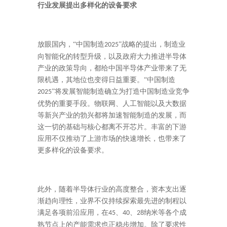
行业发展提出多样化的设备要求
放眼国内，“中国制造
”战略的提出，制造业
2025
向智能化的转型升级，以及政府大力推进半导体
产业的政策导向，都给中国半导体产业带来了无
限机遇，其地位也变得日益重要。“中国制造
”将发展智能制造确立为打造中国制造业竞争
2025
优势的重要手段。物联网、人工智能以及大数据
等新兴产业的勃兴都将加速智能制造的发展，而
这一切的基础与核心都离不开芯片。丰富的下游
应用不仅推动了上游市场的快速增长，也带来了
更多样化的设备要求。
此外，随着半导体行业的高度整合，资本支出逐
渐趋向理性，业界不仅持续探索最先进的制程以
满足各项前沿应用，在
、
、
纳米等各个成
45
40
28
熟节点上的产能需求也正稳步增加。除了要求性