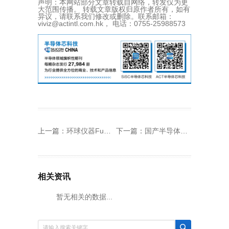
声明：本网站部分文章转载自网络，转发仅为更
大范围传播。 转载文章版权归原作者所有，如有
异议，请联系我们修改或删除。联系邮箱：
viviz@actintl.com.hk， 电话：0755-25988573
上一篇：
环球仪器Fuzion贴片机系列的五面全方位视觉系统增强检测功能
下一篇：
国产半导体设备实现局部突破的领头羊都有谁?
相关资讯
暂无相关的数据...