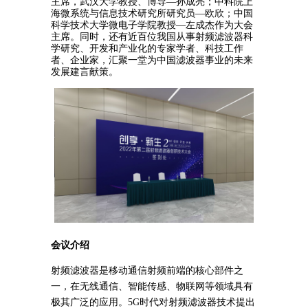
主席，武汉大学教授、博导—孙成亮；中科院上
海微系统与信息技术研究所研究员—欧欣；中国
科学技术大学微电子学院教授—左成杰作为大会
主席。同时，还有近百位我国从事射频滤波器科
学研究、开发和产业化的专家学者、
科技工作
者、
企业家，汇聚一堂为中国滤波器事业的未来
发展建言献策。
会议介绍
射频滤波器是移动通信射频前端的核心部件之
一，在无线通信、智能传感、物联网等领域具有
极其广泛的应用。5G时代对射频滤波器技术提出