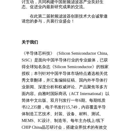
讨互动，共同构建中国射频滤波器产业良好生
态、促进业内最新研究成果的交流。
在此第二届射频滤波器创新技术大会诚挚邀
请您的参与，共襄行业盛会！
关于我们
《半导体芯科技》（Silicon Semiconductor China,
SiSC）是面向中国半导体行业的专业媒体，已获
得全球知名杂志《Silicon Semiconductor》的独家
授权；本刊针对中国半导体市场特点遴选相关优
秀文章翻译，并汇集编辑征稿、国内外半导体行
业新闻、深度分析和权威评论、产品聚焦等多方
面内容。由雅时国际商讯（ACT International）以
简体中文出版、双月刊发行一年6期。每期纸质
书12,235册，电子书发行15,749，内容覆盖半导
体制造工艺技术、封装、设备、材料、测试、
MEMS、IC设计、制造等。每年主办线上/线下
CHIP China晶芯研讨会，搭建业界技术的有效交