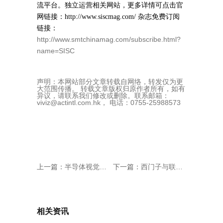
流平台。独立运营相关网站，更多详情可点击官
网链接：http://www.siscmag.com/ 杂志免费订阅
链接：
http://www.smtchinamag.com/subscribe.html?
name=SISC
声明：本网站部分文章转载自网络，转发仅为更
大范围传播。 转载文章版权归原作者所有，如有
异议，请联系我们修改或删除。联系邮箱：
viviz@actintl.com.hk， 电话：0755-25988573
上一篇：
半导体视觉检测和装片技术设备研发制造商华恒半导体开业
下一篇：
西门子与联华电子合作开发 3D IC 混合键合流程
相关资讯