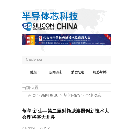
Navigate...
捷径：
新闻动态
采访报道
制造与封装
设计与应
当前位置:
首页
>
新闻资讯
>
新闻动态
>
企业动态
创享·新生—第二届射频滤波器创新技术大
会即将盛大开幕
2022/9/26 15:27:12