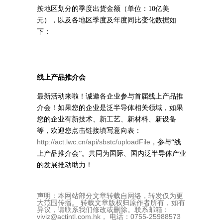
按地区划分的季度出货金额（单位：
10
亿美
元），以及各地区季度及年度同比变化数据如
下：
线上产品推介会
最新活动来啦！诚邀各企业参与首届线上产品推
介会！如果您的企业是泛半导体相关领域，如果
您的企业有新技术、新工艺、新材料、新设备
等，欢迎您点击链接填写意向表：
http://act.lwc.cn/api/sbstc/uploadFile
，参与“线
上产品推介会”。共同为国际、国内泛半导体产业
的发展推动助力！
声明：本网站部分文章转载自网络，转发仅为更
大范围传播。 转载文章版权归原作者所有，如有
异议，请联系我们修改或删除。联系邮箱：
viviz@actintl.com.hk， 电话：0755-25988573