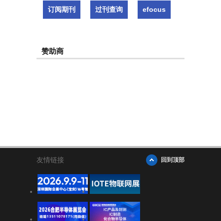
订阅期刊
过刊查询
efocus
赞助商
友情链接
回到顶部