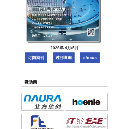
2026年 4月/5月
订阅期刊
过刊查询
efocus
赞助商