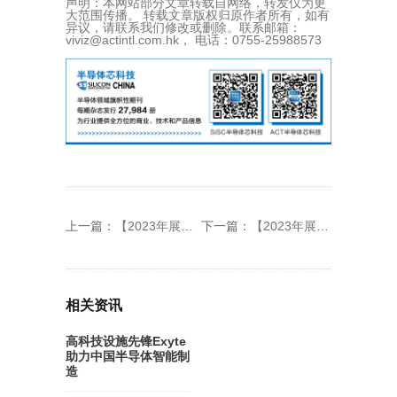
声明：本网站部分文章转载自网络，转发仅为更
大范围传播。 转载文章版权归原作者所有，如有
异议，请联系我们修改或删除。联系邮箱：
viviz@actintl.com.hk， 电话：0755-25988573
上一篇：
【2023年展望】深圳市化讯半导体材料有限公司创始人张国平：深挖国内市场需求，持续攻坚我国紧缺高端电子材料
下一篇：
【2023年展望】艾斯达克董事长沙伟中：不畏艰难勇往直前，提供完善的智慧物流解决方案和优质的售后服务
相关资讯
高科技设施先锋Exyte
助力中国半导体智能制
造