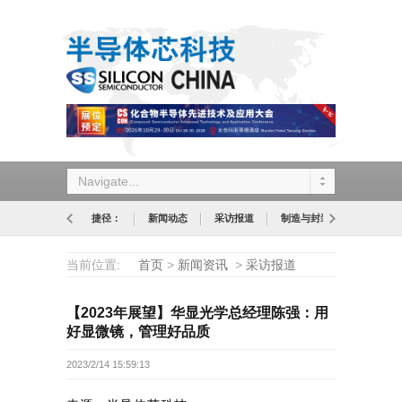
Navigate...
捷径：
新闻动态
采访报道
制造与封装
设计与应
当前位置:
首页
>
新闻资讯
>
采访报道
【2023年展望】华显光学总经理陈强：用
好显微镜，管理好品质
2023/2/14 15:59:13