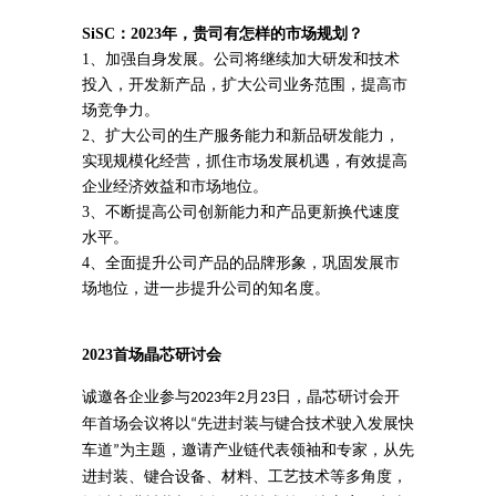
SiSC：
2023年，贵司有怎样的市场规划？
1、加强自身发展。公司将继续加大研发和技术
投入，开发新产品，扩大公司业务范围，提高市
场竞争力。
2、扩大公司的生产服务能力和新品研发能力，
实现规模化经营，抓住市场发展机遇，有效提高
企业经济效益和市场地位。
3、不断提高公司创新能力和产品更新换代速度
水平。
4、全面提升公司产品的品牌形象，巩固发展市
场地位，进一步提升公司的知名度。
2023首场
晶芯研讨会
诚邀各企业参与
年
月
日，晶芯研讨会开
2023
2
23
年首场会议将以
先进封装与键合技术驶入发展快
“
车道
为主题，邀请产业链代表领袖和专家，从先
”
进封装、键合设备、材料、工艺技术等多角度，