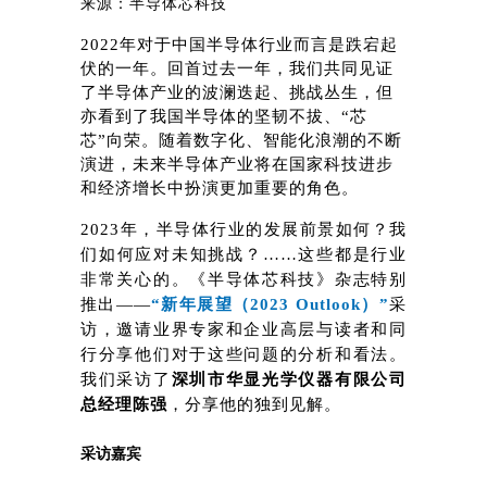
来源：半导体芯科技
2022年对于中国半导体行业而言是跌宕起
伏的一年。回首过去一年，我们共同见证
了半导体产业的波澜迭起、挑战丛生，但
亦看到了我国半导体的坚韧不拔、“芯
芯”向荣。随着数字化、智能化浪潮的不断
演进，未来半导体产业将在国家科技进步
和经济增长中扮演更加重要的角色。
2023年，半导体行业的发展前景如何？我
们如何应对未知挑战？……这些都是行业
非常关心的。《半导体芯科技》杂志特别
推出——
“新年展望（2023 Outlook）”
采
访，邀请业界专家和企业高层与读者和同
行分享他们对于这些问题的分析和看法。
我们采访了
深圳市华显光学仪器有限公司
总经理
陈强
，分享他的独到见解。
采访嘉宾