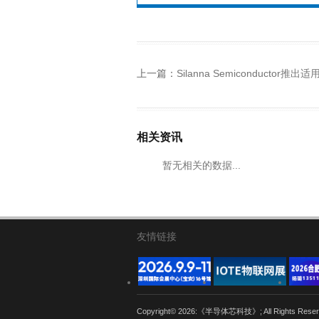
上一篇：
Silanna Semiconductor推出适用于100w快速充电器设计的DC/D
相关资讯
暂无相关的数据...
友情链接
Copyright© 2026:《半导体芯科技》; All Rights Re