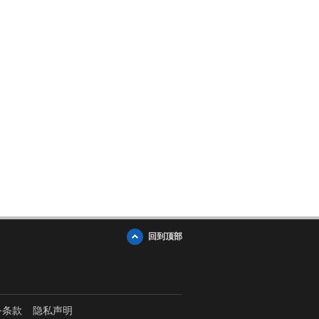
回到顶部
务条款
隐私声明