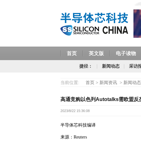
首页
英文版
电子读物
捷径：
新闻动态
采访
当前位置:
首页
>
新闻资讯
>
新闻动态
高通竞购以色列Autotalks需欧盟
2023/8/22 15:36:08
半导体芯科技编译
来源：Reuters