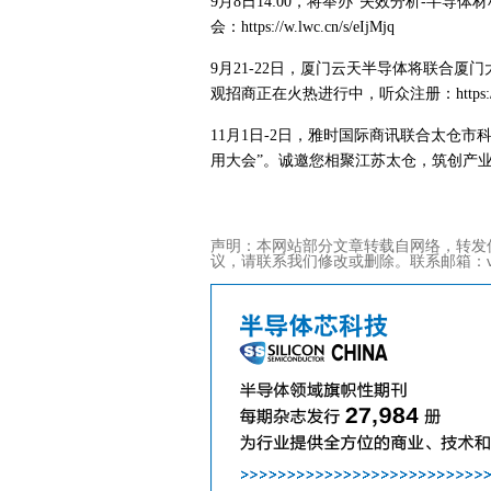
9月8日14:00，将举办“失效分析-半
会：https://w.lwc.cn/s/eIjMjq
9月21-22日，厦门云天半导体将联合厦
观招商正在火热进行中，听众注册：https://w.lw
11月1日-2日，雅时国际商讯联合太仓市
用大会”。诚邀您相聚江苏太仓，筑创产业新未来。听众
声明：本网站部分文章转载自网络，转发
议，请联系我们修改或删除。联系邮箱：viviz@ac