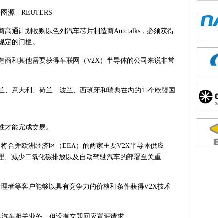
图源：REUTERS
通计划收购以色列汽车芯片制造商Autotalks，必须
获得
规定的门槛。
造商和其他需要获得车联网（V2X）半导体的公司来说非常
兰、意大利、荷兰、波兰、西班牙和瑞典在内的15个欧盟国
准才能完成交易。
将合并欧洲经济区（EEA）的两家主要V2X半导体供应
管理、减少二氧化碳排放以及自动驾驶汽车的部署至关重
管理者等客户能够以具有竞争力的价格和条件获得V2X技术
其汽车相关业务，但没有立即回应置评请求。