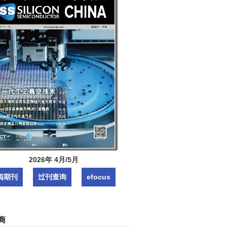
2026年 4月/5月
阅期刊
过刊查询
efocus
商