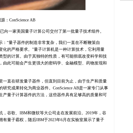
源：ConScience AB
哥德堡，已向一家美国量子计算公司交付了第一批量子技术组件。
itzsche表示：“量子器件的制造非常复杂，我们一直在不断鞭策自
变化的严格要求。”量子计算机是一种计算技术，它利用量
类型的计算。由于其独特的性质，有可能彻底改变科学和技
，由此可能会产生更强大的密码学、金融模型、药物发现和
年里一直在研发量子器件，但直到目前为止，由于生产和质量
成果转化为商业器件。ConScience AB是一家专门从事
生产量子计算器件的方法，这些器件具有足够高的质量和可
，谷歌、IBM和微软等大公司走在发展前沿。2019年，谷
有量子霸权，随后IBM于2023年6月在实验室展示了量子