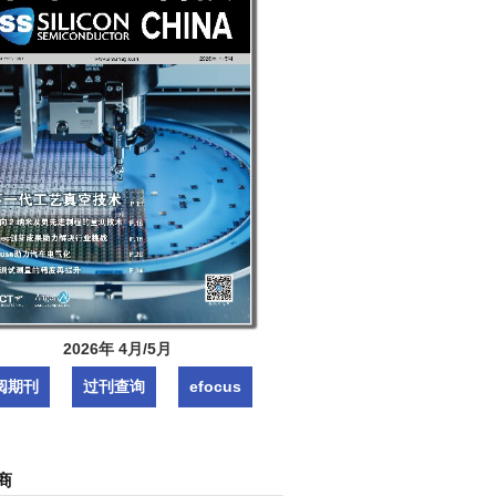
2026年 4月/5月
阅期刊
过刊查询
efocus
商