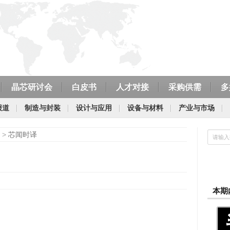
晶芯研讨会
白皮书
人才对接
采购供需
多
报道
制造与封装
设计与应用
设备与材料
产业与市场
>
芯闻时译
本期