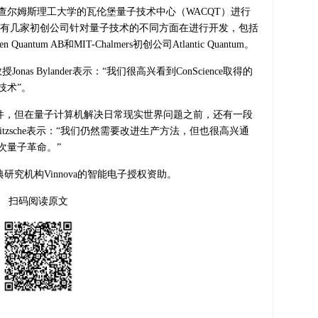
查尔姆斯理工大学的瓦伦堡量子技术中心（WACQT）进行
哥德堡还有几家初创公司针对量子技术的不同方面在进行开发，包括
eden Quantum AB和MIT-Chalmers初创公司Atlantic Quantum。
as Bylander表示：“我们很高兴看到ConScience取得的
技术”。
一批器件，但在量子计算机解决日常现实世界问题之前，还有一段
im Fritzsche表示：“我们仍然需要改进生产方法，但也很高兴通
次量子革命。”
瑞典研究机构Vinnova的智能电子授权资助。
扫码阅读原文