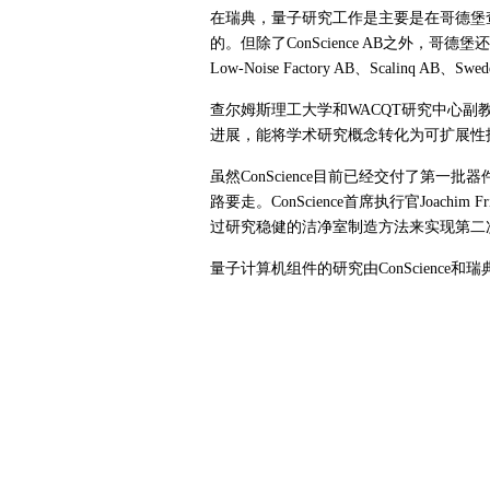
在瑞典，量子研究工作是主要是在哥德堡
的。但除了ConScience AB之外，
Low-Noise Factory AB、Scalinq AB、Sw
查尔姆斯理工大学和WACQT研究中心副教授Jon
进展，能将学术研究概念转化为可扩展性
虽然ConScience目前已经交付了第
路要走。ConScience首席执行官Joach
过研究稳健的洁净室制造方法来实现第二
量子计算机组件的研究由ConScience和