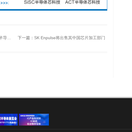
链机遇
下一篇：
SK Enpulse将出售其中国芯片加工部门