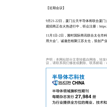
【近期会议】
9月21-22日，厦门云天半导体将联合厦
观招商正在火热进行中，听众注册：https://w.lw
11月1日-2日，雅时国际商讯联合太仓市
用大会”。诚邀您相聚江苏太仓，筑创产业新未来。听众
声明：本网站部分文章转载自网络，转发
议，请联系我们修改或删除。联系邮箱：viviz@ac