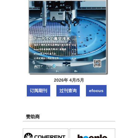
2026年 4月/5月
订阅期刊
过刊查询
efocus
赞助商