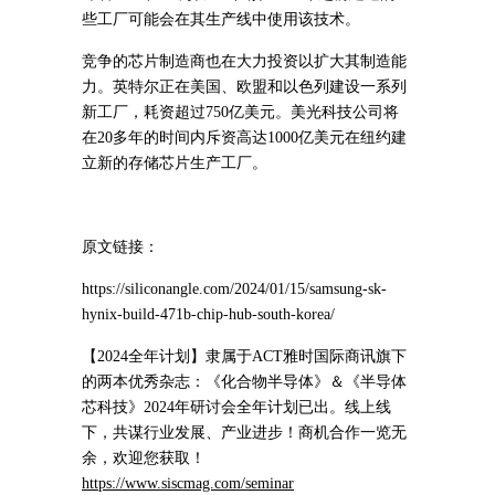
些工厂可能会在其生产线中使用该技术。
竞争的芯片制造商也在大力投资以扩大其制造能
力。
英特尔正在美国、欧盟和以色列建设一系列
新工厂，耗资超过750亿美元。
美光科技公司将
在20多年的时间内斥资高达1000亿美元在纽约建
立新的存储芯片生产工厂。
原文链接：
https://siliconangle.com/2024/01/15/samsung-sk-
hynix-build-471b-chip-hub-south-korea/
【2024全年计划】隶属于ACT雅时国际商讯旗下
的两本优秀杂志：《化合物半导体》＆《半导体
芯科技》2024年研讨会全年计划已出。线上线
下，共谋行业发展、产业进步！商机合作一览无
余，欢迎您获取！
https://www.siscmag.com/seminar