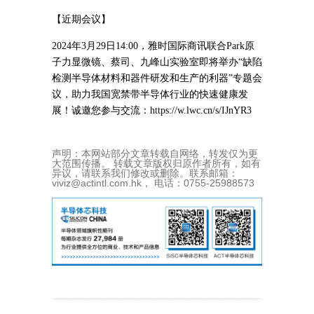
【近期会议】
2024年3月29日14:00，雅时国际商讯联合Park原
子力显微镜、蔡司、九峰山实验室即将举办“缺陷
检测半导体材料和器件研发和生产的利器”专题会
议，助力我国宽禁带半导体行业的快速健康发
展！诚邀您参与交流：https://w.lwc.cn/s/IJnYR3
声明：本网站部分文章转载自网络，转发仅为更
大范围传播。 转载文章版权归原作者所有，如有
异议，请联系我们修改或删除。联系邮箱：
viviz@actintl.com.hk， 电话：0755-25988573