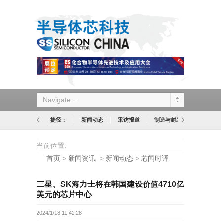
Navigate...
捷径：
新闻动态
采访报道
制造与封装
设计与应
当前位置:
首页
>
新闻资讯
>
新闻动态
>
芯闻时译
三星、SK海力士将在韩国建设价值4710亿
美元的芯片中心
2024/1/18 11:42:28