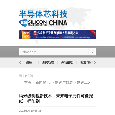
Navigate...
捷径：
新闻动态
采访报道
制造与封装
设计与应
当前位置:
首页
>
新闻资讯
>
制造与封装
>
制造工艺
纳米级制程新技术，未来电子元件可像报
纸一样印刷
2018/8/6 10:56:33