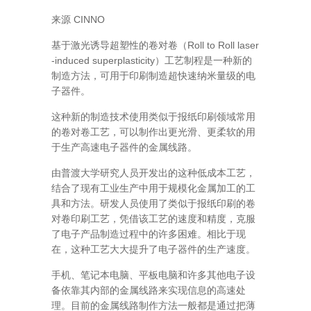
来源 CINNO
基于激光诱导超塑性的卷对卷（Roll to Roll laser
-induced superplasticity）工艺制程是一种新的
制造方法，可用于印刷制造超快速纳米量级的电
子器件。
这种新的制造技术使用类似于报纸印刷领域常用
的卷对卷工艺，可以制作出更光滑、更柔软的用
于生产高速电子器件的金属线路。
由普渡大学研究人员开发出的这种低成本工艺，
结合了现有工业生产中用于规模化金属加工的工
具和方法。研发人员使用了类似于报纸印刷的卷
对卷印刷工艺，凭借该工艺的速度和精度，克服
了电子产品制造过程中的许多困难。相比于现
在，这种工艺大大提升了电子器件的生产速度。
手机、笔记本电脑、平板电脑和许多其他电子设
备依靠其内部的金属线路来实现信息的高速处
理。目前的金属线路制作方法一般都是通过把薄