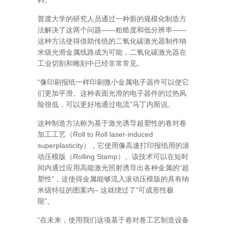
料。
普渡大学的研究人员通过一种新的规模化制造方
法解决了这两个问题——粗糙度和低分辨率——
这种方法使得借助传统的二氧化碳激光器制作纳
米级光滑金属线路成为可能，二氧化碳激光器在
工业切割和雕刻中已经非常常见。
“像印刷报纸一样印刷微小金属电子器件可以使它
们更加平滑。这种表面光滑的电子器件的过热风
险很低，可以更好地通过电流”马丁内斯说。
这种制造方法称为基于激光诱导超塑性的卷对卷
加工工艺（Roll to Roll laser-induced
superplasticity），它使用像高速打印报纸用的滚
动压模版（Rolling Stamp）。该技术可以在短时
间内通过应用高能激光照射诱导出各种金属的“超
塑性”，这使得金属能够流入滚动压模版的具有纳
米级特征的图案内– 这就绕过了“可成形性极
限”。
“在未来，使用我们这项基于卷对卷工艺制造设备