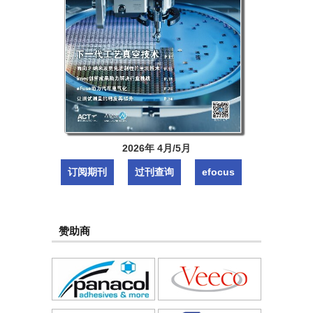
2026年 4月/5月
订阅期刊
过刊查询
efocus
赞助商