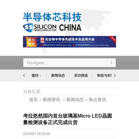
Navigate...
捷径：
新闻动态
采访报道
制造与封装
设计与应
当前位置:
首页
>
新闻资讯
>
新闻动态
>
热点资讯
考拉悠然国内首台玻璃基Micro LED晶圆
量检测设备正式完成出货
2024/8/7 18:33:46