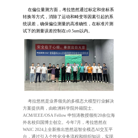
在偏位量测方面，考拉悠然通过标定和坐标系
转换等方式，消除了运动和畸变等因素引起的系
统误差，确保偏位测量的高准确性，在标准片测
试下的测量误差控制在±0.5um以内。
考拉悠然是业界领先的多模态大模型行业解决
方案提供商，由欧洲科学院外籍院士、
ACM/IEEE/OSA Fellow 申恒涛教授领衔20余位海
外名校归国博士创立。今年7月，考拉悠然在
WAIC 2024上全新推出悠然远智全模态AI交互平
台，通过引入个性化业务流程和组织知识，实现