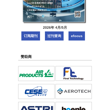
2026年 4月/5月
订阅期刊
过刊查询
efocus
赞助商