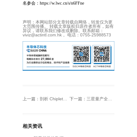
名参会：https://w.lwc.cn/s/n6FFne
声明：本网站部分文章转载自网络，转发仅为更
大范围传播。 转载文章版权归原作者所有，如有
异议，请联系我们修改或删除。联系邮箱：
viviz@actintl.com.hk， 电话：0755-25988573
上一篇：
剖析 Chiplet 时代的布局规划演进
下一篇：
三星量产全球最薄LPDDR5X内存，4层12nm芯片堆叠，薄至0.65mm
相关资讯