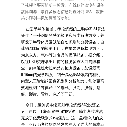
了视频全要素解析与检索、产线缺陷监测与设备
故障溯源、事件多模态信息处置研判RPA、数据
趋势预测与风险预警等功能。
在泛半导体领域，考拉悠然的主动学习AI算法
提供了一种创新的缺陷检测和分类解决方案，并
研发了半导体晶圆缺陷自动识别与分类设备，自
建约2000㎡的检测工厂，在屏显设备检测方面，
为京东方、惠科等知名品牌提供服务。据介绍，
以往LED类屏幕出厂前的检测多靠人力肉眼检
查，如今通过考拉悠然的检测设备，架设最高
0.16um的光学精度，结合高达65M像素的相机，
内置人工智能的图像识别和分析能力，能够更高
效地检测半导体产品的塌线、胶高、胶偏、划
痕、裂纹、异物、色差等问题。
今日，策源资本继完对考拉悠然A轮投资之
后，再度于B轮融资中追加投资，助力考拉悠然
完成了亿元级别的B轮融资。这一里程碑式的成
果，不仅为考拉悠然的发展注入了强大的资本动