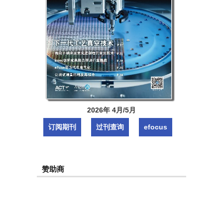
2026年 4月/5月
订阅期刊
过刊查询
efocus
赞助商