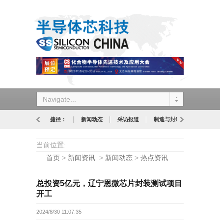
Navigate...
捷径：
新闻动态
采访报道
制造与封装
设计与应
当前位置:
首页
>
新闻资讯
>
新闻动态
>
热点资讯
总投资5亿元，辽宁恩微芯片封装测试项目
开工
2024/8/30 11:07:35