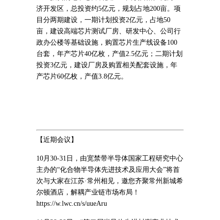
济开发区，总投资约5亿元，规划占地200亩。项
目分两期建设，一期计划投资2亿元，占地50
亩，建设高端芯片测试厂房、研发中心、公司行
政办公楼等基础设施，购置芯片生产线设备100
台套，年产芯片40亿枚，产值2.5亿元；二期计划
投资3亿元，建设厂房及购置相关配套设施，年
产芯片60亿枚，产值3.8亿元。
【近期会议】
10月30-31日，由宽禁带半导体国家工程研究中心
主办的“化合物半导体先进技术及应用大会”将首
次与大家在江苏·常州相见，邀您齐聚常州新城希
尔顿酒店，解耦产业链市场布局！
https://w.lwc.cn/s/uueAru