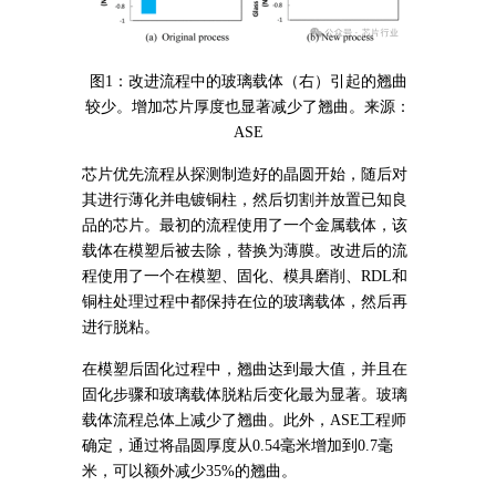
图1：改进流程中的玻璃载体（右）引起的翘曲
较少。增加芯片厚度也显著减少了翘曲。来源：
ASE
芯片优先流程从探测制造好的晶圆开始，随后对
其进行薄化并电镀铜柱，然后切割并放置已知良
品的芯片。最初的流程使用了一个金属载体，该
载体在模塑后被去除，替换为薄膜。改进后的流
程使用了一个在模塑、固化、模具磨削、RDL和
铜柱处理过程中都保持在位的玻璃载体，然后再
进行脱粘。
在模塑后固化过程中，翘曲达到最大值，并且在
固化步骤和玻璃载体脱粘后变化最为显著。玻璃
载体流程总体上减少了翘曲。此外，ASE工程师
确定，通过将晶圆厚度从0.54毫米增加到0.7毫
米，可以额外减少35%的翘曲。