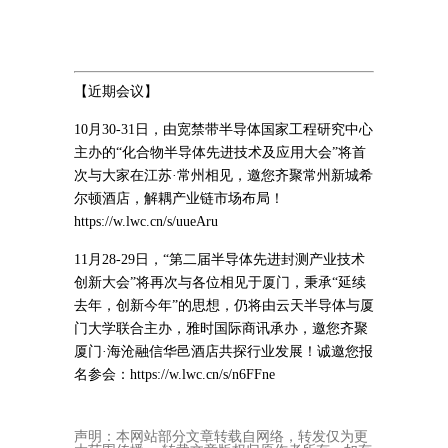
【近期会议】
10月30-31日，由宽禁带半导体国家工程研究中心
主办的“化合物半导体先进技术及应用大会”将首
次与大家在江苏·常州相见，邀您齐聚常州新城希
尔顿酒店，解耦产业链市场布局！
https://w.lwc.cn/s/uueAru
11月28-29日，“第二届半导体先进封测产业技术
创新大会”将再次与各位相见于厦门，秉承“延续
去年，创新今年”的思想，仍将由云天半导体与厦
门大学联合主办，雅时国际商讯承办，邀您齐聚
厦门·海沧融信华邑酒店共探行业发展！诚邀您报
名参会：https://w.lwc.cn/s/n6FFne
声明：本网站部分文章转载自网络，转发仅为更