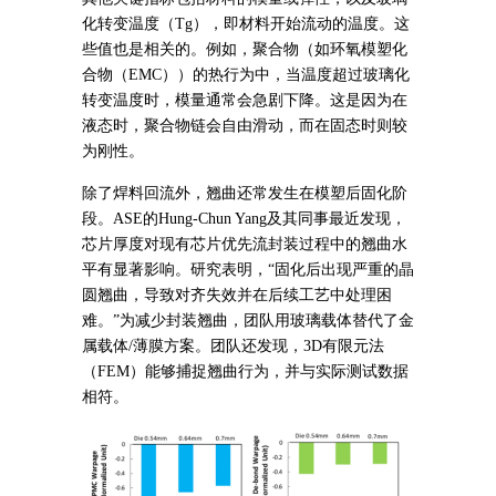
化转变温度（Tg），即材料开始流动的温度。这
些值也是相关的。例如，聚合物（如环氧模塑化
合物（EMC））的热行为中，当温度超过玻璃化
转变温度时，模量通常会急剧下降。这是因为在
液态时，聚合物链会自由滑动，而在固态时则较
为刚性。
除了焊料回流外，翘曲还常发生在模塑后固化阶
段。ASE的Hung-Chun Yang及其同事最近发现，
芯片厚度对现有芯片优先流封装过程中的翘曲水
平有显著影响。研究表明，“固化后出现严重的晶
圆翘曲，导致对齐失效并在后续工艺中处理困
难。”为减少封装翘曲，团队用玻璃载体替代了金
属载体/薄膜方案。团队还发现，3D有限元法
（FEM）能够捕捉翘曲行为，并与实际测试数据
相符。