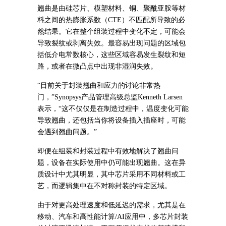
翘曲是由硅芯片、模塑材料、铜、聚酰亚胺等材
料之间的热膨胀系数（CTE）不匹配所导致的必
然结果。它在整个组装过程中变化不定，可能会
导致裂纹或剥离失效。最容易出现问题的区域包
括低介电常数核心，这些区域容易发生裂纹和短
路，或者在微凸点中出现非湿润失效。
“目前关于封装翘曲和应力的讨论非常热
门，”Synopsys产品管理高级总监Kenneth Larsen
表示，“这不仅仅是在制造过程中，温度变化可能
导致翘曲，还包括当你将设备插入插座时，可能
会遇到翘曲问题。”
即便在组装和封装过程中有效地解决了翘曲问
题，设备在实际使用中仍可能出现翘曲。这在异
质设计中尤其明显，其中芯片采用不同材料或工
艺，而逻辑集中在不对称封装的特定区域。
由于对更高处理速度和低延迟的需求，尤其是在
移动、汽车和高性能计算/AI应用中，多芯片封装