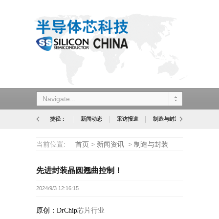
Navigate...
捷径：
新闻动态
采访报道
制造与封装
设计与应
当前位置:
首页
>
新闻资讯
>
制造与封装
先进封装晶圆翘曲控制！
2024/9/3 12:16:15
芯片行业
原创：DrChip