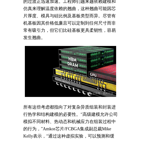
的过渡正迅速加速。工程师们越来越依赖建模和
仿真来理解温度依赖的翘曲，这种翘曲可能因芯
片厚度、模具与硅比例及基板类型而异。尽管有
机基板因其价格低廉且可以定制到任何尺寸而非
常有吸引力，但它们比硅基板更具柔韧性，容易
发生翘曲。
所有这些考虑都指向了对复杂异质组装和封装进
行热学和结构建模的必要性。“高级建模允许公司
模拟不同材料、热动态和机械应力在组装过程中
的行为，”Amkor芯片/FCBGA集成副总裁Mike
Kelly表示，“通过这种虚拟实验，可以预测和缓