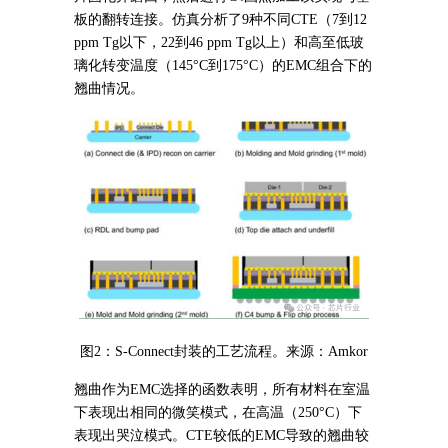
板的翻转连接。仿真分析了9种不同CTE（7到12
ppm Tg以下，22到46 ppm Tg以上）和高至低玻
璃化转变温度（145°C到175°C）的EMC组合下的
翘曲情况。
图2：S-Connect封装的工艺流程。来源：Amkor
翘曲作为EMC选择的函数表明，所有材料在室温
下表现出相同的微笑模式，在高温（250°C）下
表现出哭泣模式。CTE较低的EMC导致的翘曲较