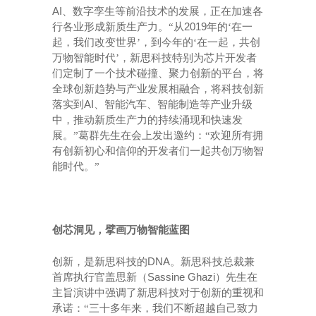
AI
、数字孪生等前沿技术的发展，正在加速各
2019
行各业形成新质生产力。“从
年的‘在一
起，我们改变世界’，到今年的‘在一起，共创
万物智能时代’，新思科技特别为芯片开发者
们定制了一个技术碰撞、聚力创新的平台，将
全球创新趋势与产业发展相融合，将科技创新
AI
落实到
、智能汽车、智能制造等产业升级
中，推动新质生产力的持续涌现和快速发
展。”葛群先生在会上发出邀约：“欢迎所有拥
有创新初心和信仰的开发者们一起共创万物智
能时代。”
创芯洞见，
擘画
万物智能蓝图
DNA
创新，是新思科技的
。新思科技总裁兼
Sassine Ghazi
首席执行官盖思新（
）先生在
主旨演讲中强调了新思科技对于创新的重视和
承诺：“三十多年来，我们不断超越自己致力