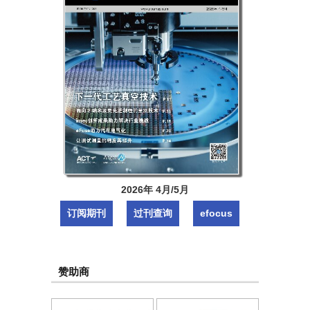
2026年 4月/5月
订阅期刊
过刊查询
efocus
赞助商