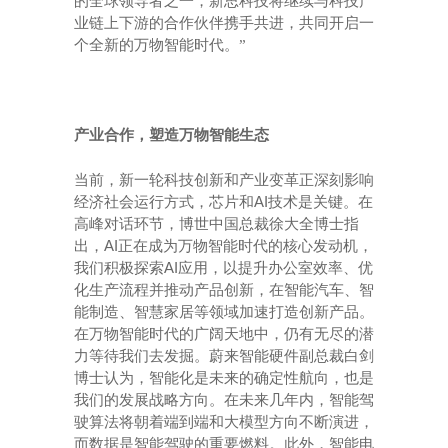
的全球领导者之一，新思科技将继续与科技产
业链上下游的合作伙伴携手共进，共同开启一
个全新的万物智能时代。”
产业合作，塑造万物智能生态
当前，新一轮科技创新和产业变革正深刻影响
AI
经济社会运行方式，芯片和
技术是关键。在
高峰对话环节，博世中国总裁徐大全博士指
AI
出，
正在成为万物智能时代的核心发动机，
AI
我们积极探索
应用，以提升办公室效率、优
化生产流程并推动产品创新，在智能汽车、智
能制造、智慧家居等领域加速打造创新产品。
在万物智能时代的广阔天地中，仍有无尽的潜
力等待我们去发掘。蔚来智能硬件副总裁白剑
博士认为，智能化是未来的确定性航向，也是
我们的发展战略方向。在未来几年内，智能驾
驶算法将朝着端到端和大模型方向不断演进，
而数据是智能驾驶的重要燃料。此外，智能电