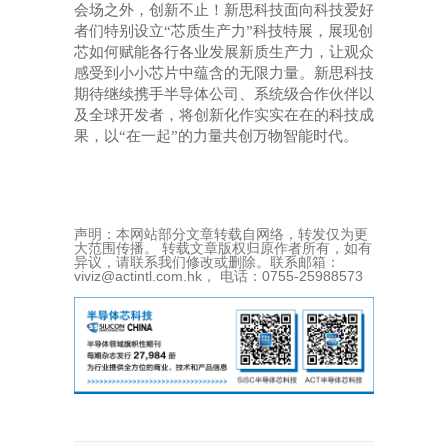
会场之外，创新不止！新思科技面向科技爱好
者们特别设立
“芯质生产力”科技特展，展现创
芯如何赋能各行各业发展新质生产力，让观众
感受到小小芯片中蕴含的无限力量。新思科技
期待继续携手半导体公司、系统级合作伙伴以
及全球开发者，将创新化作实实在在的科技成
果，以“在一起”的力量共创万物智能时代。
声明：本网站部分文章转载自网络，转发仅为更
大范围传播。 转载文章版权归原作者所有，如有
异议，请联系我们修改或删除。联系邮箱：
viviz@actintl.com.hk， 电话：0755-25988573