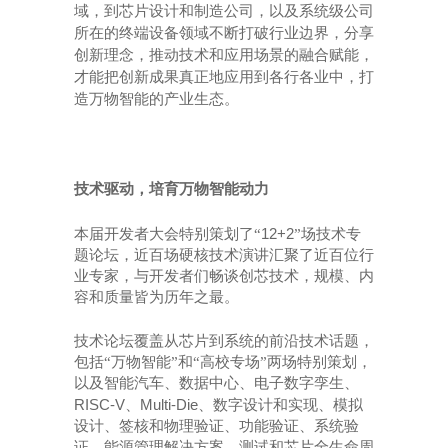
域，到芯片设计和制造公司，以及系统级公司
所在的终端设备领域不断打破行业边界，分享
创新理念，推动技术和应用场景的融合赋能，
才能把创新成果真正地应用到各行各业中，打
造万物智能的产业生态。
技术驱动，培育万物智能动力
12+2
本届开发者大会特别策划了
“
”场技术专
题论坛，近百场硬核技术演讲汇聚了近百位行
业专家，与开发者们畅谈创芯技术，规模、内
容和质量皆为历年之最。
技术论坛覆盖从芯片到系统的前沿技术话题，
包括
“万物智能”和“高校专场”两场特别策划，
以及智能汽车、数据中心、电子数字孪生、
RISC-V
Multi-Die
、
、数字设计和实现、模拟
设计、签核和物理验证、功能验证、系统验
证、能源管理解决方案、测试和芯片全生命周