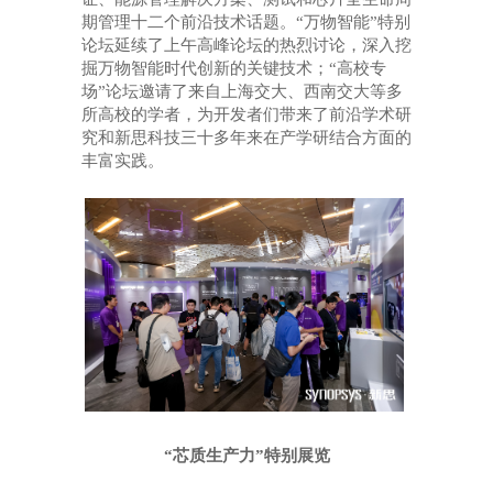
期管理十二个前沿技术话题。“万物智能”特别
论坛延续了上午高峰论坛的热烈讨论，深入挖
掘万物智能时代创新的关键技术；“高校专
场”论坛邀请了来自上海交大、西南交大等多
所高校的学者，为开发者们带来了前沿学术研
究和新思科技三十多年来在产学研结合方面的
丰富实践。
“
芯质生产力
”特别展览