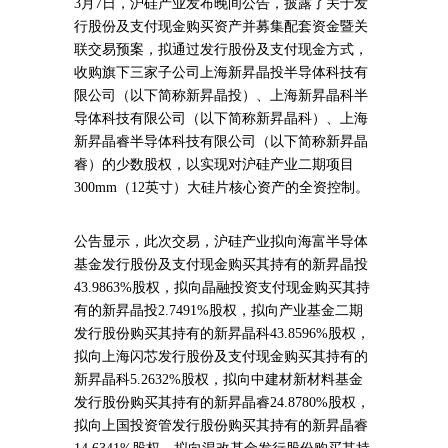
3月7日，沪硅产业发布晚间公告，披露了关于发
行股份及支付现金购买资产并募集配套资金暨关
联交易预案，拟通过发行股份及支付现金方式，
收购旗下三家子公司上海新昇晶投半导体科技有
限公司（以下简称新昇晶投）、上海新昇晶科半
导体科技有限公司（以下简称新昇晶科）、上海
新昇晶睿半导体科技有限公司（以下简称新昇晶
睿）的少数股权，以实现对沪硅产业二期项目
300mm（12英寸）大硅片核心资产的全资控制。
公告显示，此次交易，沪硅产业拟向海富半导体
基金发行股份及支付现金购买其持有的新昇晶投
43.9863%股权，拟向晶融投资支付现金购买其持
有的新昇晶投2.7491%股权，拟向产业基金二期
发行股份购买其持有的新昇晶科43.8596%股权，
拟向上海闪芯发行股份及支付现金购买其持有的
新昇晶科5.2632%股权，拟向中建材新材料基金
发行股份购买其持有的新昇晶睿24.8780%股权，
拟向上国投资管发行股份购买其持有的新昇晶睿