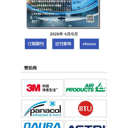
2026年 4月/5月
订阅期刊
过刊查询
efocus
赞助商