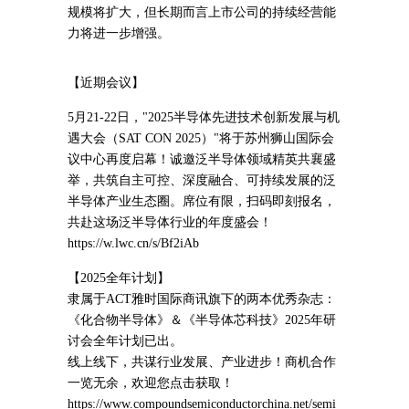
规模将扩大，但长期而言上市公司的持续经营能
力将进一步增强。
【近期会议】
5月21-22日，"2025半导体先进技术创新发展与机
遇大会（SAT CON 2025）"将于苏州狮山国际会
议中心再度启幕！诚邀泛半导体领域精英共襄盛
举，共筑自主可控、深度融合、可持续发展的泛
半导体产业生态圈。席位有限，扫码即刻报名，
共赴这场泛半导体行业的年度盛会！
https://w.lwc.cn/s/Bf2iAb
【2025全年计划】
隶属于ACT雅时国际商讯旗下的两本优秀杂志：
《化合物半导体》＆《半导体芯科技》2025年研
讨会全年计划已出。
线上线下，共谋行业发展、产业进步！商机合作
一览无余，欢迎您点击获取！
https://www.compoundsemiconductorchina.net/semi