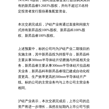
14.6341%股权，拟向混改基金发行股份购买其持
有的新昇晶睿9.2683%股权，并向不超过35名特
定投资者发行股份募集配套资金。
本次交易完成后，沪硅产业将通过直接和间接方
式持有新昇晶投100%股权、新昇晶科100%股
权、新昇晶睿100%股权。
上述预案中，标的公司均为沪硅产业二期项目的
实施主体，其中新昇晶投为持股平台，新昇晶科
主要从事300mm半导体硅片切磨抛与外延相关业
务，新昇晶睿主要从事300mm半导体硅片拉晶相
关业务，新昇晶科和新昇晶睿现已建成自动化程
度更高、生产效率更高的300mm半导体硅片产
线。标的公司的主营业务均与上市公司主营业务
相同。
沪硅产业表示，本次交易完成后，上市公司的总
资产将进一步增长，虽然在短期内上市公司亏损