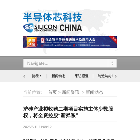
Navigate...
捷径：
新闻动态
采访报道
制造与封装
设计与应
当前位置:
首页
>
新闻资讯
>
新闻动态
沪硅产业拟收购二期项目实施主体少数股
权，将全资控股“新昇系”
2025/3/11 11:09:12