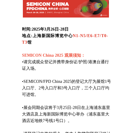
时间:2025年3月26日-28日
地点:上海新国际博览中心
N1-N5/E6-E7/T0-
T3
馆
SEMICON China 2025
观展须知：
•请完成观众登记并携带身份证/护照/港澳台通行
证入场。
•SEMICON/FPD China 2025的登记大厅为展馆1号
入口厅、2号入口厅和3号入口厅，三个入口厅均
可进馆。
•展会同期会议将于3月25日-28日在上海浦东嘉里
大酒店及上海新国际博览中心举办（浦东嘉里大
酒店近地铁7号线1号口）。