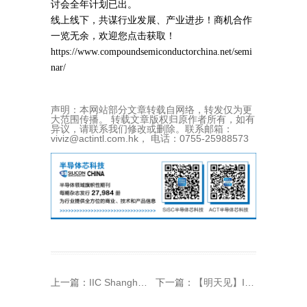
讨会全年计划已出。
线上线下，共谋行业发展、产业进步！商机合作
一览无余，欢迎您点击获取！
https://www.compoundsemiconductorchina.net/semi
nar/
声明：本网站部分文章转载自网络，转发仅为更
大范围传播。 转载文章版权归原作者所有，如有
异议，请联系我们修改或删除。联系邮箱：
viviz@actintl.com.hk， 电话：0755-25988573
上一篇：
IIC Shanghai 2025 峰会论坛议程曝光，这些关键议题值得重点关注
下一篇：
【明天见】IIC Shanghai 2025：同期峰会论坛展商名单全攻略