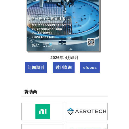
2026年 4月/5月
订阅期刊
过刊查询
efocus
赞助商