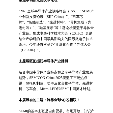
聚焦市场热点的技术论坛
“2025全球半导体产业战略峰会（ISS）：SEMI产
业创新投资论坛（SIIP China）”、“汽车芯
片”、“智能制造”、“先进材料”、“异构集成（先
进封装）”、“硅基显示”等主题论坛覆盖半导体全
产业链。集成电路科学技术大会（CSTIC）更是
结合产学研的中国最具影响力的国际微电子技术
论坛。今年还首次举办“亚洲化合物半导体大会
（CS Asia）”。
主题展区把握泛半导体产业脉搏
结合中国半导体产业特点和全球半导体产业发展
趋势，SEMICON China 2025覆盖了市场热点主
题，包括IC制造、功率及化合物半导体、先进材
料、芯车会、Micro-LED和SEMI中国英才计划。
本届展会的主题：跨界全球•心芯相联！
SEMI的基本主张是自由贸易、市场开放、知识产