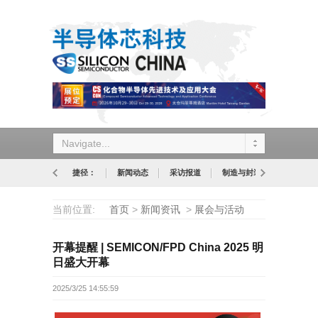
Navigate...
捷径：
新闻动态
采访报道
制造与封装
设计与应
当前位置:
首页
>
新闻资讯
>
展会与活动
开幕提醒 | SEMICON/FPD China 2025 明
日盛大开幕
2025/3/25 14:55:59