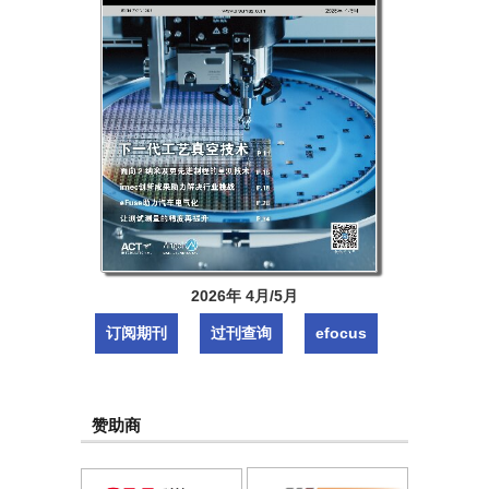
2026年 4月/5月
订阅期刊
过刊查询
efocus
赞助商