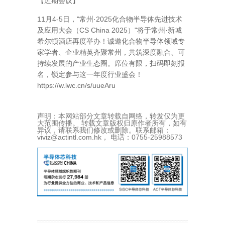
【近期会议】
11月4-5日，"常州·2025化合物半导体先进技术
及应用大会（CS China 2025）"将于常州·新城
希尔顿酒店再度举办！诚邀化合物半导体领域专
家学者、企业精英齐聚常州，共筑深度融合、可
持续发展的产业生态圈。席位有限，扫码即刻报
名，锁定参与这一年度行业盛会！
https://w.lwc.cn/s/uueAru
声明：本网站部分文章转载自网络，转发仅为更
大范围传播。 转载文章版权归原作者所有，如有
异议，请联系我们修改或删除。联系邮箱：
viviz@actintl.com.hk， 电话：0755-25988573