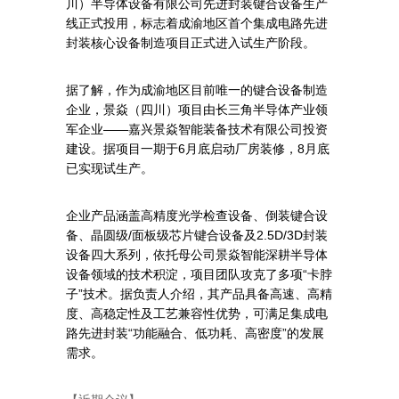
川）半导体设备有限公司先进封装键合设备生产
线正式投用，标志着成渝地区首个集成电路先进
封装核心设备制造项目正式进入试生产阶段。
据了解，作为成渝地区目前唯一的键合设备制造
企业，景焱（四川）项目由长三角半导体产业领
军企业——嘉兴景焱智能装备技术有限公司投资
建设。据项目一期于6月底启动厂房装修，8月底
已实现试生产。
企业产品涵盖高精度光学检查设备、倒装键合设
备、晶圆级/面板级芯片键合设备及2.5D/3D封装
设备四大系列，依托母公司景焱智能深耕半导体
设备领域的技术积淀，项目团队攻克了多项“卡脖
子”技术。据负责人介绍，其产品具备高速、高精
度、高稳定性及工艺兼容性优势，可满足集成电
路先进封装“功能融合、低功耗、高密度”的发展
需求。