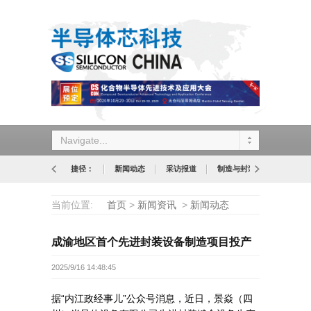
Navigate...
捷径：
新闻动态
采访报道
制造与封装
设计与应
当前位置:
首页
>
新闻资讯
>
新闻动态
成渝地区首个先进封装设备制造项目投产
2025/9/16 14:48:45
据“内江政经事儿”公众号消息，近日，景焱（四