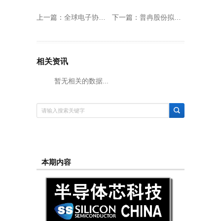
上一篇：
全球电子协会（Global Electronics Association）正式亮相
下一篇：
普冉股份拟收购诺亚长天，加码NAND存储布局
相关资讯
暂无相关的数据...
本期内容