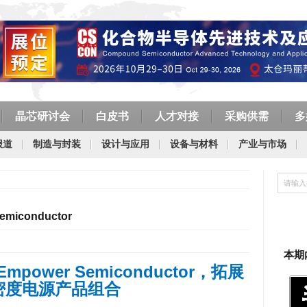
晶芯研讨会
白皮书
人才对接
采购供需
多
报道
制造与封装
设计与应用
设备与材料
产业与市场
emiconductor
本期
Empower Semiconductor
，拓展
密度电源产品组合