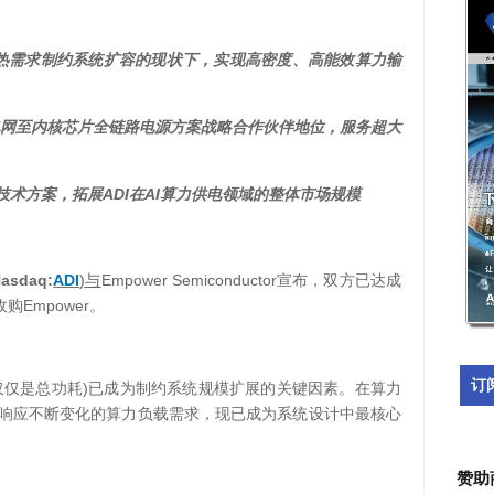
热需求制约系统扩容的现状下，实现高密度、高能效算力输
网至内核芯片全链路电源方案战略合作伙伴地位，服务超大
ADI
AI
技术方案，拓展
在
算力供电领域的整体市场规模
asdaq:
ADI
)
Empower Semiconductor
与
宣布，双方已达成
Empower
收购
。
订
)
仅仅是总功耗
已成为制约系统规模扩展的关键因素。在算力
响应不断变化的算力负载需求，现已成为系统设计中最核心
赞助