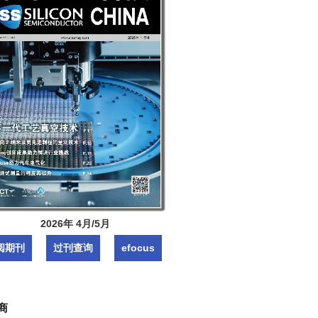
2026年 4月/5月
阅期刊
过刊查询
efocus
商