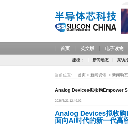
首页
英文版
电子读物
捷径：
新闻动态
采访
当前位置:
首页
>
新闻资讯
>
新闻动态
Analog Devices拟收购Empower S
2026/5/21 12:49:02
Analog Devices
拟收购
AI
面向
时代的新一代高