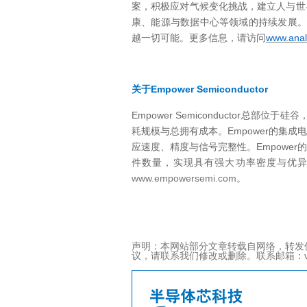
案，积极应对气候变化挑战，建立人与世
康、能源与数据中心等领域的持续发展
www.anal
越一切可能。
更多信息，请访问
Empower Semiconductor
关于
Empower Semiconductor
总部位于硅谷
Empower
耗规模与总拥有成本。
的集成
Empower
应速度、精度与信号完整性。
的
件数量，实现具有强大功率密度与优
www.empowersemi.com
。
声明：本网站部分文章转载自网络，转发
议，请联系我们修改或删除。联系邮箱：viviz@ac