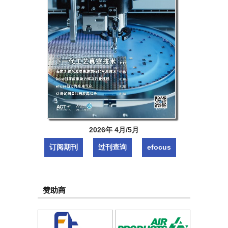
2026年 4月/5月
订阅期刊
过刊查询
efocus
赞助商