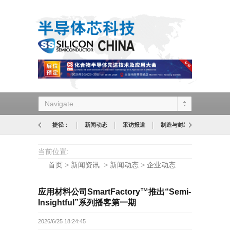
Navigate...
捷径：
新闻动态
采访报道
制造与封装
设计与应
当前位置:
首页
>
新闻资讯
>
新闻动态
>
企业动态
应用材料公司SmartFactory™推出“Semi-
Insightful”系列播客第一期
2026/6/25 18:24:45