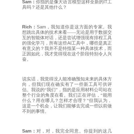
Sam
IT
：
你指的是像大语言模型这样全新的
工
具吗？还是其他什么？
Rich
Sam
：
，我知道你是这方面的专家。我
想跳出具体的技术来看——无论是用于数据交
互的智能体对话，还是尝试增强现有排程工具
AI
的强化学习，所有这些
工具中，哪些是真正
有意义的？我并不是特指某一种具体技术，而
正因如此，我才觉得现在这个阶段特别令人兴
奋。
说实话，我觉得没人能准确预知未来的具体方
向，但我们现在确实有了一些新工具可供评
估。我说的
“我们”，指的是应用材料公司站在
整个行业的角度在看。我们正在评估，“能用
什么？用在哪儿？怎样才合理？”但我认为，
这是一个机会，让我们能够去完成一些以前做
不到的事情。
Sam
：
对，对，我完全同意。你提到的这几