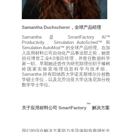
Samantha Duchscherer
，全球产品经理
Samantha
SmartFactor
y AI™
是
Productivity
Simulation AutoSched™
、
和
Simulation AutoMod™
的
全球产品经理。在加
入应用材料公司自动化产品事业部之前，她曾
4.0
担任博世工业
项目经理，并曾任数据科学
家一职。早期她还曾作为研究助理任职于橡树
岭国家实验室地理信息科学与技术组。
Samantha
持有田纳西大学诺克斯维尔分校数
学硕士学位，以及北乔治亚大学达洛尼加分校
数学学士学位。
™
SmartFactory
关于应用材料公司
解决方案
我们的综合解决方案助力半导体制造商增长生