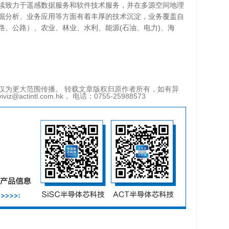
续致力于遥感数据服务和软件技术服务，并在多源空间地理
掘分析、业务应用等方面有着丰厚的技术沉淀，业务覆盖自
路、公路）、农业、林业、水利、能源(石油、电力)、海
仅为更大范围传播。 转载文章版权归原作者所有，如有异
tintl.com.hk， 电话：0755-25988573