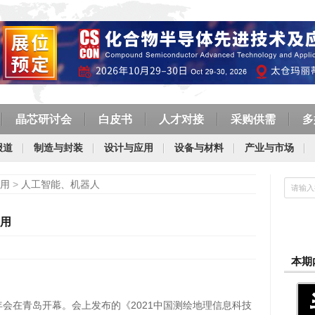
晶芯研讨会
白皮书
人才对接
采购供需
多
报道
制造与封装
设计与应用
设备与材料
产业与市场
用
>
人工智能、机器人
应用
本期
术年会在青岛开幕。会上发布的《2021中国测绘地理信息科技