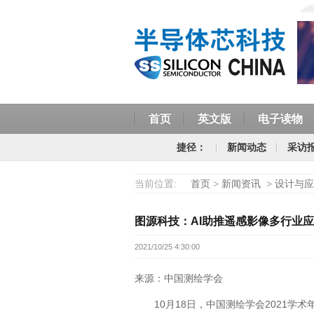
首页
英文版
电子读物
捷径：
新闻动态
采访
当前位置:
首页
>
新闻资讯
>
设计与应
图源科技：AI助推遥感影像多行业
2021/10/25 4:30:00
来源：中国测绘学会
10月18日，中国测绘学会2021学