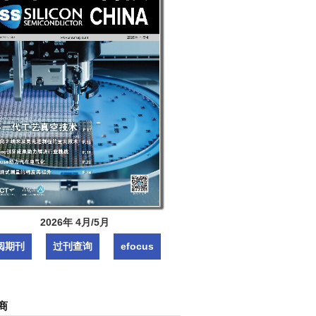
2026年 4月/5月
阅期刊
过刊查询
efocus
商