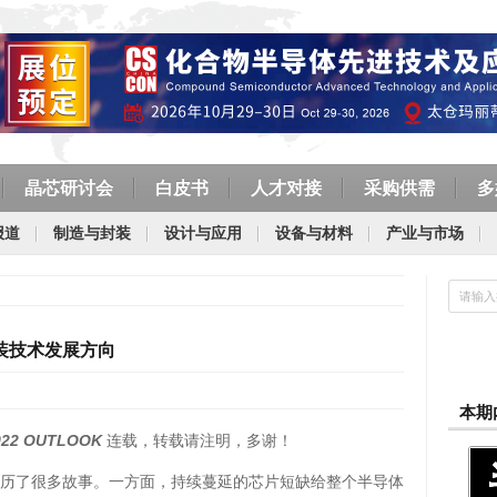
晶芯研讨会
白皮书
人才对接
采购供需
多
报道
制造与封装
设计与应用
设备与材料
产业与市场
装技术发展方向
本期
022 OUTLOOK
连载，转载请注明，多谢！
业经历了很多故事。一方面，持续蔓延的芯片短缺给整个半导体