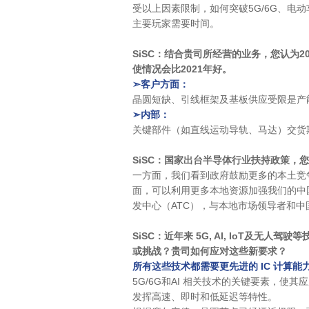
受以上因素限制，如何突破5G/6G、电动
主要玩家需要时间。
SiSC：
结合贵司所经营的业务，您认为2
使情况会比2021年好。
➣客户方面：
晶圆短缺、引线框架及基板供应受限是产
➣内部：
关键部件（如直线运动导轨、马达）交货
SiSC：
国家出台半导体行业扶持政策，您
一方面，我们看到政府鼓励更多的本土竞
面，可以利用更多本地资源加强我们的中
发中心（ATC），与本地市场领导者和
SiSC：
近年来 5G, AI, IoT及无
或挑战？贵司如何应对这些新要求？
所有这些技术都需要更先进的 IC 计算
5G/6G和AI 相关技术的关键要素，使
发挥高速、即时和低延迟等特性。