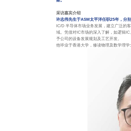
案。
采访嘉宾介绍
许志伟先生于ASM太平洋任职25年，分
IC/D 半导体市场业务发展，建立广泛的客户联
域。凭借对IC市场的深入了解，如逻辑IC
予公司的设备发展规划及工艺开发。
他毕业于香港大学，修读物理及数学理学