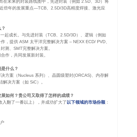
在未来的封装路线图中，先进封装（例如 2.5D、3D）将
些年的发展重点—TCB、2.5D/3D高精度焊接、激光应
么？
起成长。与先进封装（TCB、2.5D/3D）、逻辑（例如
提供 ASM 太平洋完整解决方案 – NEXX ECD/ PVD、
、封测、SMT完整解决方案。
切合作，共同发展新封装。
划是什么？
解决方案（Nucleus 系列）、晶圆级塑封(ORCAS)、内存解
解决方案（如 SiC）。
的发展如何？贵公司又取得了怎样的成绩？
长（收入翻了一番以上），并成功扩大了
以下领域的市场份额
：
客户