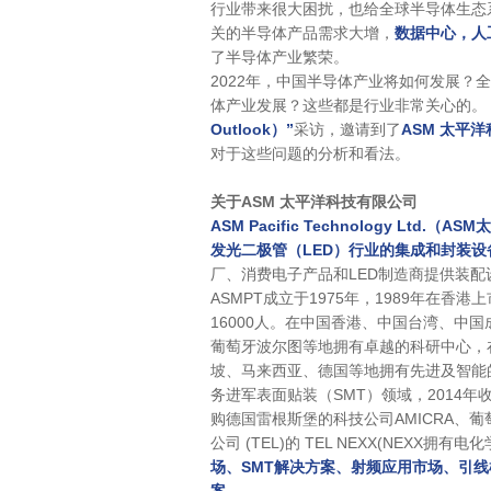
行业带来很大困扰，也给全球半导体生态
关的半导体产品需求大增，
数据中心，人
了半导体产业繁荣。
2022年，中国半导体产业将如何发展
体产业发展？这些都是行业非常关心的。
Outlook）”
采访，邀请到了
ASM 太平
对于这些问题的分析和看法。
关于ASM 太平洋科技有限公司
ASM Pacific Technology L
发光二极管（LED）行业的集成和封装设
厂、消费电子产品和LED制造商提供装
ASMPT成立于1975年，1989年在
16000人。在中国香港、中国台湾、中
葡萄牙波尔图等地拥有卓越的科研中心，
坡、马来西亚、德国等地拥有先进及智能的制
务进军表面贴装（SMT）领域，2014年收
购德国雷根斯堡的科技公司AMICRA、葡萄牙Cr
公司 (TEL)的 TEL NEXX(NEXX拥
场、SMT解决方案、射频应用市场、引