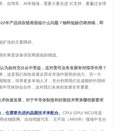
车、自驾车、AI等领域，需要大量先进 IC支持，要赢过全球
022年产品供应链将面临什么问题？物料短缺仍将持续，即
能扩张的主要障碍。
期长将是设备供应商面临的挑战。
认为如何充分从中受益，这对贵司业务发展有何指导作用？
争，这是我们加快发展从而在市场中获胜的动力。另一方
国制造，培养更多本地人才，充分利用我们在成都的中国研
中国半导体协会合作，这对我们未来的发展非常重要。
人驾驶等技术快速发展，对于半导体制造和封装技术带来哪些新要求
能力，也需要先进的晶圆技术来配合。
CPU/ GPU/ MCU等是
其应用在物联网、自动驾驶汽车、元宇宙（AR/VR）领域中充分