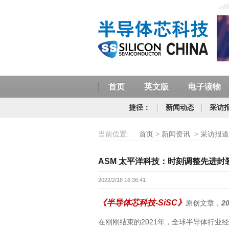
首页
英文版
电子读物
捷径：
新闻动态
采访
当前位置:
首页
>
新闻资讯
>
采访报道
ASM 太平洋科技：时刻调整先进封
2022/2/18 16:36:41
《半导体芯科技-SiSC》
原创文章，
2
在刚刚结束的2021年，全球半导体行