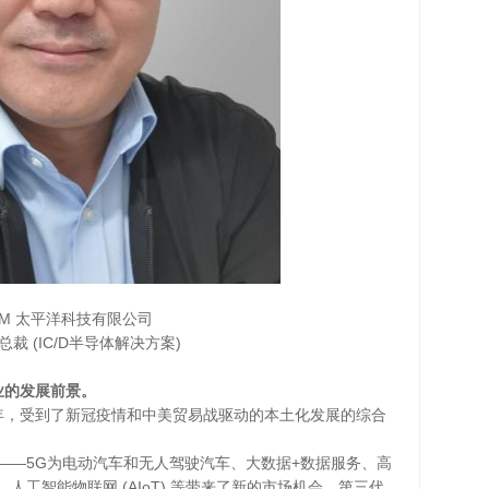
SM 太平洋科技有限公司
裁 (IC/D半导体解决方案)
业的发展前景。
一年，受到了新冠疫情和中美贸易战驱动的本土化发展的综合
——5G为电动汽车和无人驾驶汽车、大数据+数据服务、高
工智能物联网 (AIoT) 等带来了新的市场机会。第三代