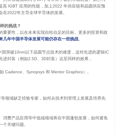
提高 IGBT 应用的性能，加上2022 年供应链和晶圆供应预
在2022年主导全球半导体的发展。
样的挑战？
的重要性，以在未来实现自给自足的目标。更多的投资和政
来几年中国半导体发展可能仍存在一些挑战
。
中国突破10nm以下晶圆节点技术的难度，这对先进的逻辑IC
进封装（例如2.5D、3D封装）达至同样的效果 。
nce、Synopsys 和 Mentor Graphics）。
和内存等领域缺乏经验专家，如何从技术到管理上发展及培养先
件、消费产品应用等中低端领域将在中国蓬勃发展，如何避免
一个关键问题。