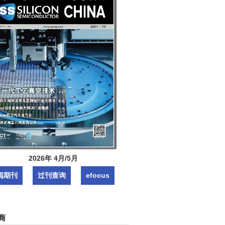
2026年 4月/5月
阅期刊
过刊查询
efocus
商