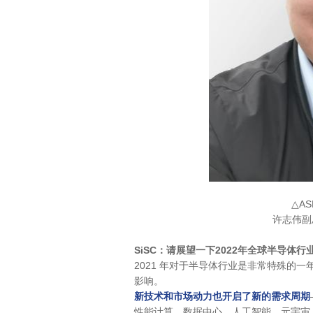
△
A
许志伟副总
SiSC
：请展望一下2022年全球半导体行
2021 年对于半导体行业是非常特殊的
影响。
新技术和市场动力也开启了新的需求周期
性能计算、数据中心、人工智能、元宇宙、人