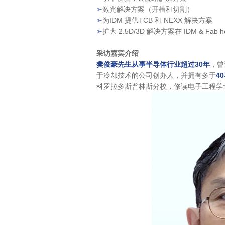
➣
激光解决方案（开槽和切割）
➣
为IDM 提供TCB 和 NEXX 解决方案
➣
扩大 2.5D/3D 解决方案在 IDM & Fab
采访嘉宾介绍
樊俊豪先生从事半导体行业超过30年
，曾
于冷却技术的公司创办人，并拥有多于
4
科罗拉多斯普林斯分校，修读电子工程学