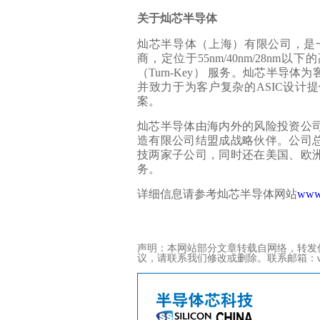
关于灿芯半导体
灿芯半导体（上海）有限公司，是
商，定位于
55nm/40nm/28nm
以下的
（
Turn-Key
）
服务。灿芯半导体为
并致力于为客户复杂的
ASIC
设计提
案。
灿芯半导体由海内外的风险投资公
造有限公司结盟成战略伙伴。公司
技两家子公司，同时还在美国、欧
务。
详细信息请参考灿芯半导体网站
www.
声明：本网站部分文章转载自网络，转发
议，请联系我们修改或删除。联系邮箱：viviz@ac