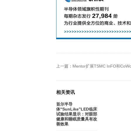
上一篇：
Mentor扩展TSMC InFO和CoWoS设计流程解决方案以帮助客户延
相关资讯
首尔半导
体“SunLike”LED临床
试验结果显示：对眼部
健康和睡眠质量具有改
善效果