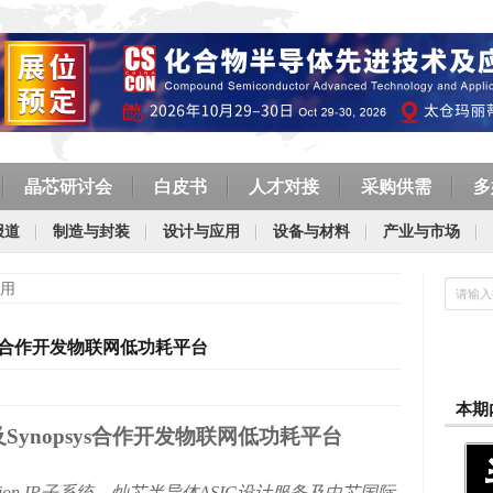
晶芯研讨会
白皮书
人才对接
采购供需
多
报道
制造与封装
设计与应用
设备与材料
产业与市场
用
ys合作开发物联网低功耗平台
本期
及
Synopsys
合作开发物联网低功耗平台
on IP
子系统、灿芯半导体
ASIC
设计服务及中芯国际