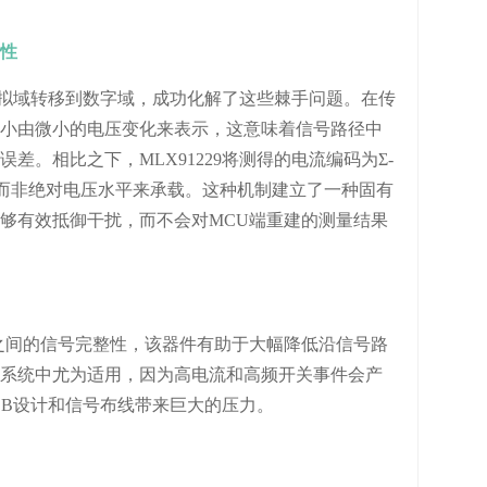
性
从模拟域转移到数字域，成功化解了这些棘手问题。在传
小由微小的电压变化来表示，这意味着信号路径中
差。相比之下，MLX91229将测得的电流编码为Σ-
而非绝对电压水平来承载。这种机制建立了一种固有
够有效抵御干扰，而不会对MCU端重建的测量结果
之间的信号完整性，该器件有助于大幅降低沿信号路
系统中尤为适用，因为高电流和高频开关事件会产
CB设计和信号布线带来巨大的压力。