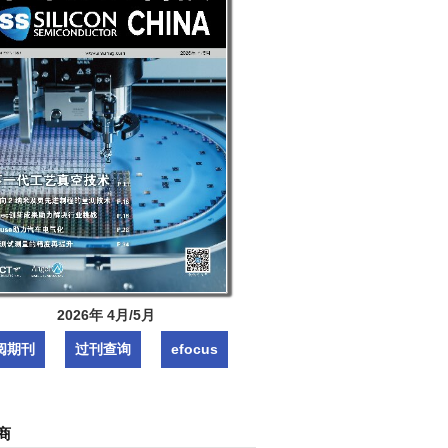
2026年 4月/5月
阅期刊
过刊查询
efocus
商