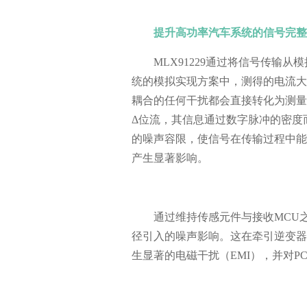
提升高功率汽车系统的信号完整
MLX91229通过将信号传输
统的模拟实现方案中，测得的电流大
耦合的任何干扰都会直接转化为测量误
Δ位流，其信息通过数字脉冲的密度
的噪声容限，使信号在传输过程中能
产生显著影响。
通过维持传感元件与接收
MCU
径引入的噪声影响。这在牵引逆变器
生显著的电磁干扰（EMI），并对P