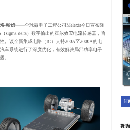
洛
·哈姆
——全球微电子工程公司Melexis今日宣布
隆
Δ（sigma-delta）数字输出的霍尔效应电流传感器，旨
该全新集成电路（IC）支持200A至2000A的电
汽车系统进行了深度优化，有效解决局部功率电子
题
。
订
赞助