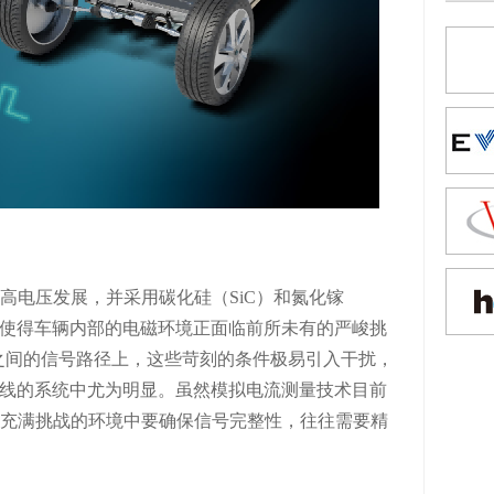
高电压发展，并采用碳化硅（
SiC）和氮化镓
这使得车辆内部的电磁环境正面临前所未有的严峻挑
之间的信号路径上，这些苛刻的条件极易引入干扰，
布线的系统中尤为明显。虽然模拟电流测量技术目前
充满挑战的环境中要确保信号完整性，往往需要精