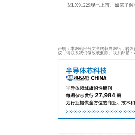
MLX91229现已上市。如需了
声明：本网站部分文章转载自网络，转发
议，请联系我们修改或删除。联系邮箱：viviz@ac