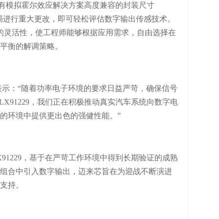
与现有模拟霍尔效应解决方案高度兼容的封装尺寸
系统布局进行重大更改，即可轻松评估数字输出传感技术。
高的灵活性，使工程师能够根据应用需求，自由选择在
平衡的解调策略。
oury表示：“随着功率电子环境的要求日益严苛，确保信号
X91229，我们正在积极推动真实汽车系统向数字电
的环境中提供更出色的强健性能。”
91229
，基于
在严苛工作环境中得到长期验证的成熟
组合中引入数字输出，迈来芯旨在为迎战不断演进
支持。