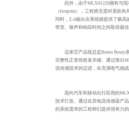
此外，由于
MLX91229拥有
（footprint），工程师无需对
同时，Σ-Δ输出在系统级提供了极
带宽、噪声和响应时间之间取得最佳
迈来芯产品线总监
Bruno B
完整性正变得愈发关键。通过推出ML
流传感技术的迈进，在充满电气挑战
面向汽车和移动出行应用的
MLX
技术打造。通过在其电流传感器产品
的系统需求的工程师们提供强有力的