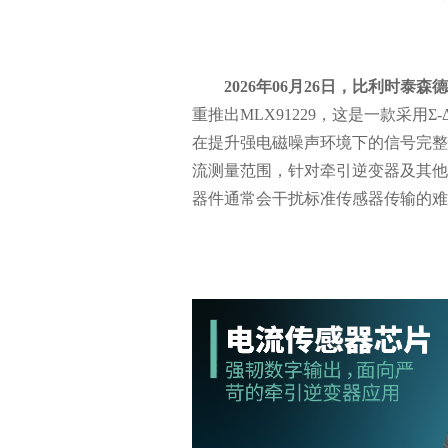
2026年06月
2
6
日，比利时泰森德
重推出
MLX91229，这是一款采用Σ-
在提升强电磁噪声环境下的信号完整性。
流测量范围，针对牵引逆变器及其他
器件通常会干扰标准传感器传输的难