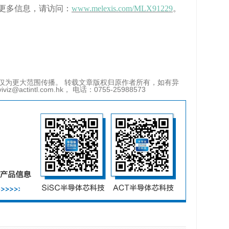
解更多信息，请访问：
www.melexis.com/MLX91229
。
仅为更大范围传播。 转载文章版权归原作者所有，如有异
tintl.com.hk， 电话：0755-25988573