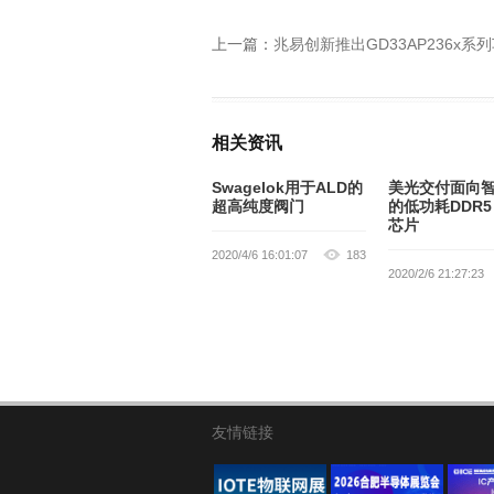
上一篇：
兆易创新推出GD33AP236x系列车规级
相关资讯
Swagelok用于ALD的
美光交付面向
超高纯度阀门
的低功耗DDR5
芯片
2020/4/6 16:01:07
183
2020/2/6 21:27:23
友情链接