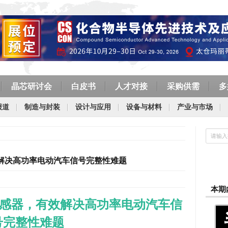
晶芯研讨会
白皮书
人才对接
采购供需
多
报道
制造与封装
设计与应用
设备与材料
产业与市场
有效解决高功率电动汽车信号完整性难题
本期
感器，
有效
解决高功率电动汽车信
号完整性难题