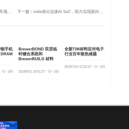
SBC
下一篇：
indie推出边缘AI SoC，助力实现面向汽车和人形机器人应用的更智能的感知系统
智能手机
BrewerBOND 双层临
全新TIM材料应对电子
 DRAM
时键合系统和
行业百年散热难题
BrewerBUILD 材料
2018/7/14 12:22:37
183
183
2018/9/11 16:51:27
183