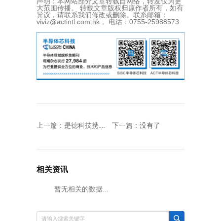
声明：本网站部分文章转载自网络，转发仅为更
大范围传播。 转载文章版权归原作者所有，如有
异议，请联系我们修改或删除。联系邮箱：
viviz@actintl.com.hk， 电话：0755-25988573
上一篇：
是德科技携手高通推进射频数字孪生技术，助力大规模MIMO与AI原生6G研究规模化发展
下一篇：没有了
相关资讯
暂无相关的数据...