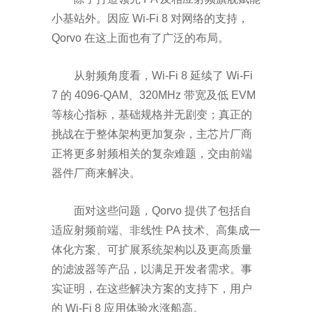
小基站外。因应
Wi-Fi 8
对网络的支持，
Qorvo
在这上面也有了广泛的布局。
从射频角度看，
Wi-Fi 8
延续了
Wi-Fi
7
的
4096-QAM
、
320MHz
带宽及低
EVM
等核心指标，基础规格并无剧变；真正的
挑战在于整体架构更加复杂，主芯片厂商
正将更多射频相关的复杂难题，交由前端
器件厂商来解决。
面对这些问题，
Qorvo
提供了包括自
适应射频前端、非线性
PA
技术、高集成一
体化方案、可扩展系统架构以及更高质量
的滤波器等产品，以满足开发者需求。事
实证明，在这些解决方案的支持下，用户
的
Wi-Fi 8
应用体验水涨船高。