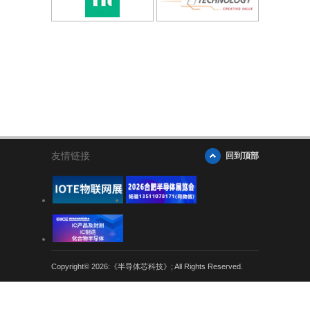
友情链接
回到顶部
Copyright© 2026:《半导体芯科技》; All Rights Reserved.
粤公网安备 44030402004707号
粤ICP备