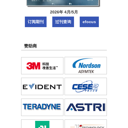
2026年 4月/5月
订阅期刊
过刊查询
efocus
赞助商