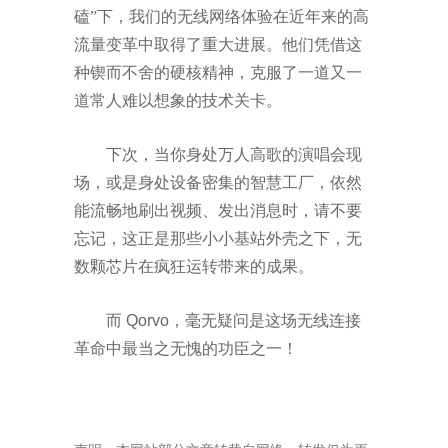
磕
”
下，我们的无线网络体验在近年来的高
流量变革中取得了重大进展。他们凭借这
种锲而不舍的硬核精神，克服了一道又一
道常人难以想象的技术关卡。
下次，当你身处万人高歌的演唱会现
场，或是身处设备密集的智慧工厂，依然
能流畅地刷出视频、发出消息时，请不要
忘记，这正是那些小小基站外壳之下，无
数颗芯片在疯狂运转带来的成果。
而
Qorvo
，毫无疑问是这场无线连接
革命中
最
当之无愧的功臣
之一
！