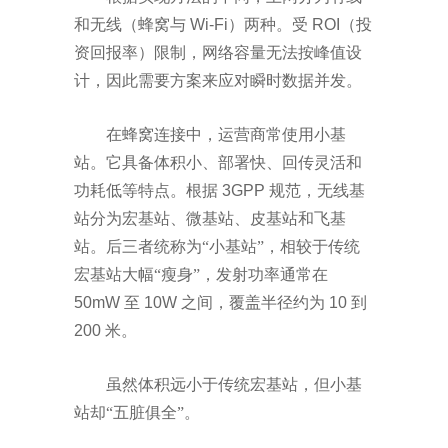
和无线（蜂窝与
Wi-Fi
）两种。受
ROI
（投
资回报率）限制，网络容量无法按峰值设
计，因此需要方案来应对瞬时数据并发。
在蜂窝连接中，运营商常使用小基
站。它具备体积小、部署快、回传灵活和
功耗低等特点。根据
3GPP
规范，无线基
站分为宏基站、微基站、皮基站和飞基
站。后三者统称为“小基站”，相较于传统
宏基站大幅“瘦身”，发射功率通常在
50mW
至
10W
之间，覆盖半径约为
10
到
200
米。
虽然体积远小于传统宏基站，但小基
站却
“五脏俱全”。