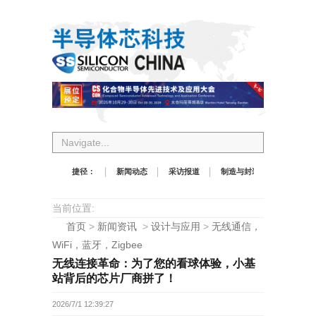
Navigate...
捷径：
新闻动态
采访报道
制造与封装
设计与应
当前位置:
首页
>
新闻资讯
>
设计与应用
>
无线通信，
WiFi，蓝牙，Zigbee
无线连接革命：为了您的看球体验，小基
站背后的芯片厂商拼了！
2026/7/1 12:39:27