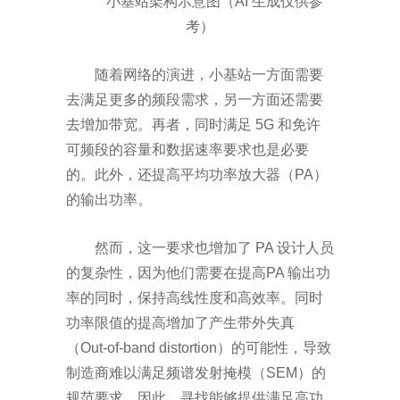
小基站架构示意图（
AI
生成仅供参
考）
随着网络的演进，小基站一方面需要
去满足更多的频段需求，另一方面还需要
去增加带宽。再者，同时满足
5G
和免许
可频段的容量和数据速率要求也是必要
的。此外，还提高平均功率放大器（
PA
）
的输出功率。
然而，这一要求也增加了
PA
设计人员
的复杂性，因为他们需要在提高
PA
输出功
率的同时，保持高线性度和高效率。同时
功率限值的提高增加了产生带外失真
（
Out-of-band distortion
）的可能性，导致
制造商难以满足频谱发射掩模（
SEM
）的
规范要求。因此，寻找能够提供满足高功