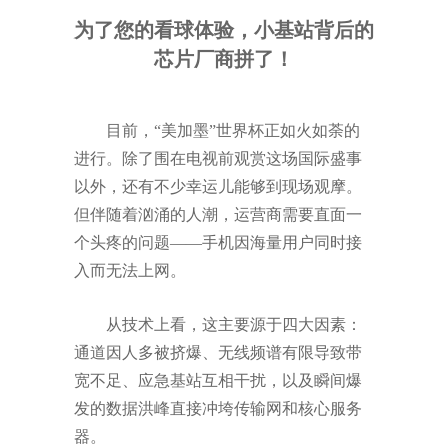
为了您的看球体验，小基站背后的
芯片厂商拼了！
目前，
“美加墨”世界杯
正如火如荼的
进行。
除了围在电视前观赏这场国际盛事
以外，还有不少幸运儿能够到现场观摩。
但伴随着汹涌的人潮，运营商需要直面一
个头疼的问题
——手机因海量用户同时接
入而无法上网。
从技术上看，这主要源于四大因素：
通道因人多被挤爆、无线频谱有限导致带
宽不足、应急基站互相干扰，以及瞬间爆
发的数据洪峰直接冲垮传输网和核心服务
器。