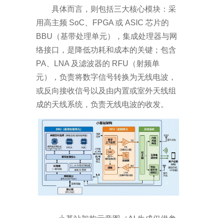
具体而言，则包括三大核心模块：采
用高主频
SoC
、
FPGA
或
ASIC
芯片的
BBU
（基带处理单元），集成处理器与网
络接口，是降低功耗和成本的关键；包含
PA
、
LNA
及滤波器的
RFU
（射频单
元），负责将数字信号转换为无线电波，
或反向接收信号以及由内置或室外天线组
成的天线系统，负责无线电波的收发。