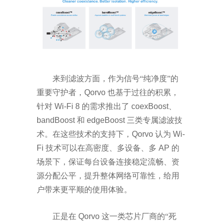
来到滤波方面，作为信号
“纯净度”的
重要守护者，
Qorvo
也基于过往的积累，
针对
Wi-Fi 8
的需求推出了
coexBoost
、
bandBoost
和
edgeBoost
三类专属滤波技
术。在这些技术的支持下，
Qorvo
认为
Wi-
Fi
技术可以在高密度、多设备、多
AP
的
场景下，保证每台设备连接稳定流畅、资
源分配公平，提升整体网络可靠性，给用
户带来更平顺的使用体验。
正是在
Qorvo
这一类芯片厂商的
“
死