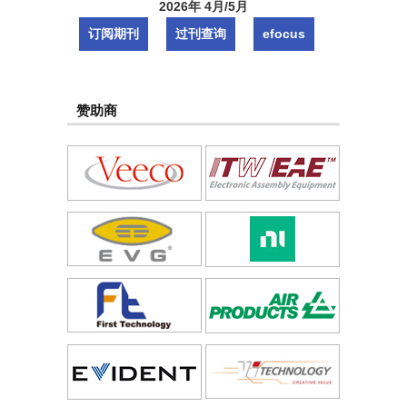
2026年 4月/5月
订阅期刊
过刊查询
efocus
赞助商