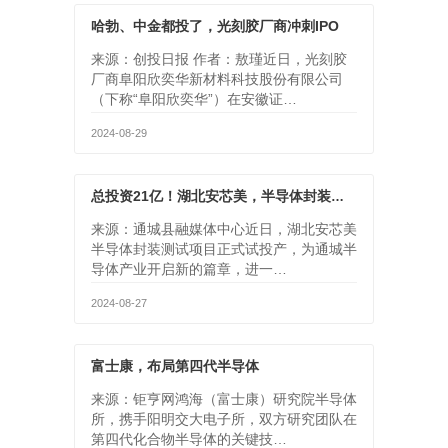
哈勃、中金都投了，光刻胶厂商冲刺IPO
来源：创投日报 作者：敖瑾近日，光刻胶
厂商阜阳欣奕华新材料科技股份有限公司
（下称“阜阳欣奕华”）在安徽证…
2024-08-29
总投资21亿！湖北安芯美，半导体封装测试项目正式投产
来源：通城县融媒体中心近日，湖北安芯美
半导体封装测试项目正式试投产，为通城半
导体产业开启新的篇章，进一…
2024-08-27
富士康，布局第四代半导体
来源：钜亨网鸿海（富士康）研究院半导体
所，携手阳明交大电子所，双方研究团队在
第四代化合物半导体的关键技…