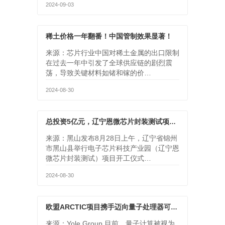
2024-09-03
稀土价格一年翻番！中国管制效果显著！
来源：芯片行业中国对稀土金属的出口限制
在过去一年中引发了全球供应链的剧烈震
荡，导致关键材料如锗和镓的价…
2024-08-30
总投资5亿元，辽宁恩微芯片封装测试项目开工
来源：黑山发布8月28日上午，辽宁省锦州
市黑山县举行电子芯片科技产业园（辽宁恩
微芯片封装测试）项目开工仪式…
2024-08-30
欧盟ARCTIC项目携手迈向量子处理器可扩展控制技术时代
来源：Yole Group 目前，量子计算被视为