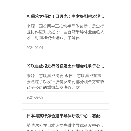
AI需求太强劲！日月光：生意好到根本没法交货
来源：国芯网AI正推动半导体创新，需全行
业协作应对挑战；中国台湾半导体业面临人
才、时间和资金短缺。半导体…
2024-09-06
芯联集成拟发行股份及支付现金收购子公司，助力公司业务高增长
来源：芯联集成摘要 今日，芯联集成董事
会通过了以发行股份及支付部分现金方式收
购子公司的重组草案决议。这…
2024-09-05
日本与英特尔合建半导体研发中心，将配备EUV光刻机
英特尔将在日本设立先进半导体研发中心，