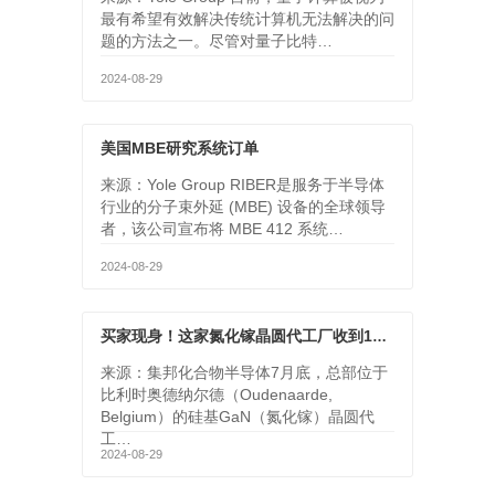
最有希望有效解决传统计算机无法解决的问
题的方法之一。尽管对量子比特…
2024-08-29
美国MBE研究系统订单
来源：Yole Group RIBER是服务于半导体
行业的分子束外延 (MBE) 设备的全球领导
者，该公司宣布将 MBE 412 系统…
2024-08-29
买家现身！这家氮化镓晶圆代工厂收到10亿元竞标
来源：集邦化合物半导体7月底，总部位于
比利时奥德纳尔德（Oudenaarde,
Belgium）的硅基GaN（氮化镓）晶圆代
工…
2024-08-29