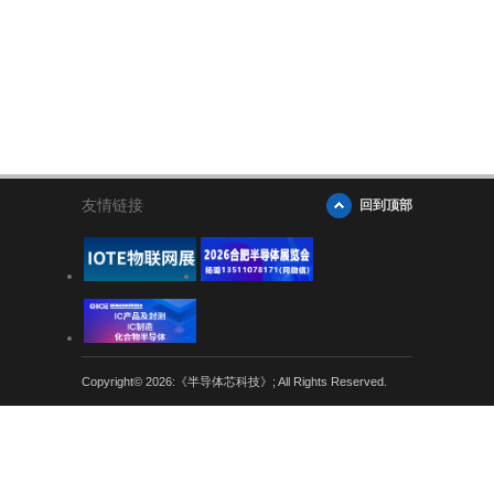
友情链接
回到顶部
Copyright© 2026:《半导体芯科技》; All Rights Reserved.
粤公网安备 44030402004707号
粤ICP备
12025165号-7
服务条款
隐私声明