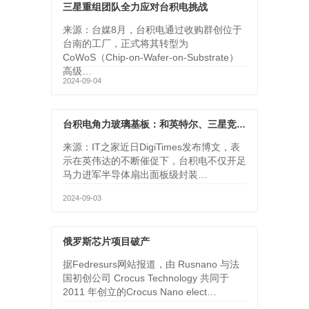
三星重组团队全力应对台积电挑战
来源：台媒8月，台积电通过收购群创位于
台南的工厂，正式将其转型为
CoWoS（Chip-on-Wafer-on-Substrate）
高级…
2024-09-04
台积电角力玻璃基板：和英特尔、三星竞争，首批芯片最快有望 2025 年投产
来源：IT之家近日DigiTimes发布博文，表
示在英伟达的不断催促下，台积电不仅开足
马力进军半导体扇出面板级封装…
2024-09-03
俄罗斯芯片项目破产
据Fedresurs网站报道，由 Rusnano 与法
国初创公司 Crocus Technology 共同于
2011 年创立的Crocus Nano elect…