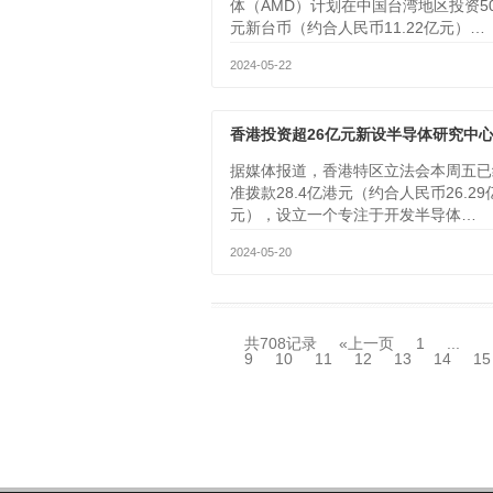
体（AMD）计划在中国台湾地区投资5
元新台币（约合人民币11.22亿元）…
2024-05-22
香港投资超26亿元新设半导体研究中
据媒体报道，香港特区立法会本周五已
准拨款28.4亿港元（约合人民币26.29
元），设立一个专注于开发半导体…
2024-05-20
共708记录
«上一页
1
...
9
10
11
12
13
14
15