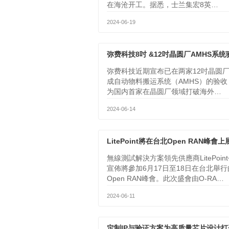
在海沧开工。据悉，士兰集宏8英…
2024-06-19
弥费科技近期宣布已在两家12吋晶圆
成自动物料搬运系统（AMHS）的验收
为国内首家在晶圆厂领域打破海外…
2024-06-14
無線測試解決方案領先供應商LitePoin
宣佈將參加6月17日至18日在台北舉行
Open RAN峰會。此次盛會由O-RA…
2024-06-11