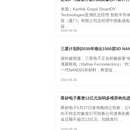
来源：Karthik Gopal SmartDV
Technologies亚洲区总经理 智权半导
技（厦门）有限公司总经理中国集成电
设…
2024-05-30
据外媒报道，三星电子正在积极探索“
薄膜铁电（Hafnia Ferroelectrics）”
一代NAND闪存材料，希望这…
2024-05-30
甬矽电子5月27日发布晚间公告称，公
向不特定对象发行可转换公司债券的募
金总额不超过12亿元，扣除发行…
2024-05-29