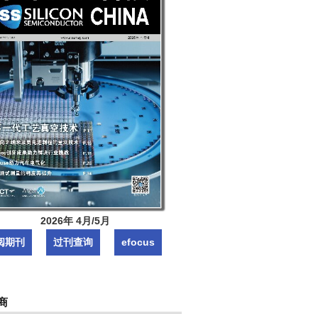
2026年 4月/5月
阅期刊
过刊查询
efocus
商