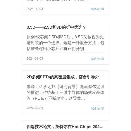
2024-09-03
制造与封装
3.5D——2.5D和3D的折中优选？
原创:锐芯闻2.5D和3D后，3.5D又被视为先
进封装的一个选择。这是一种混合方法，包
括堆叠逻辑小芯片并将它们分别…
2024-09-03
制造与封装
2D多鳍FETs的高密度集成，搭台引导外延的科技突破！
来源：科学之邦【研究背景】随着摩尔定律
的推进，传统基于三维半导体的场效应晶体
管（FETs）不断缩小，这导致…
2024-09-03
制造与封装
四篇技术论文，英特尔在Hot Chips 2024大会上展示AI架构新进展