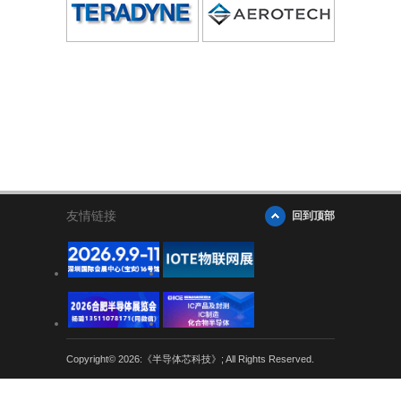
友情链接
回到顶部
Copyright© 2026:《半导体芯科技》; All Rights Reserved.
粤公网安备 44030402004707号
粤ICP备