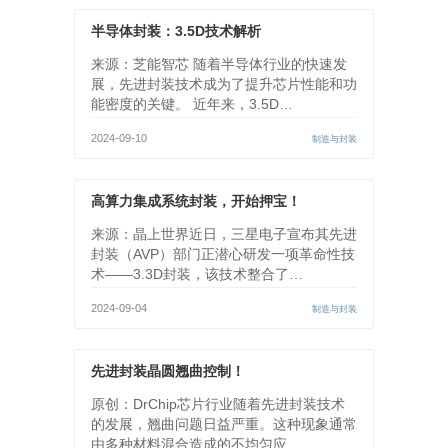
半导体封装：3.5D技术解析
来源：芝能智芯 随着半导体行业的快速发
展，先进封装技术成为了提升芯片性能和功
能密度的关键。 近年来，3.5D…
2024-09-10
制造与封装
高算力集成系统封装，开始押宝！
来源：晶上世界近日，三星电子宣布其先进
封装（AVP）部门正潜心研发一项革命性技
术——3.3D封装，该技术整合了…
2024-09-04
制造与封装
先进封装晶圆翘曲控制！
原创：DrChip芯片行业随着先进封装技术
的发展，翘曲问题日益严重。这种现象通常
由多种材料混合造成的不均匀应…