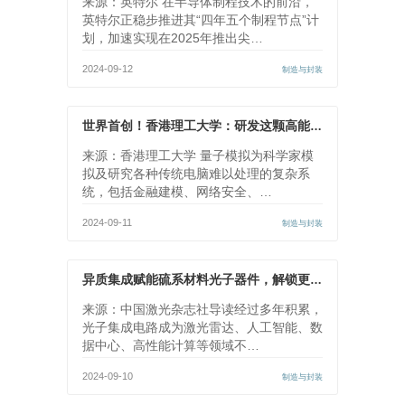
来源：英特尔 在半导体制程技术的前沿，
英特尔正稳步推进其“四年五个制程节点”计
划，加速实现在2025年推出尖…
2024-09-12
制造与封装
世界首创！香港理工大学：研发这颗高能芯片
来源：香港理工大学 量子模拟为科学家模
拟及研究各种传统电脑难以处理的复杂系
统，包括金融建模、网络安全、…
2024-09-11
制造与封装
异质集成赋能硫系材料光子器件，解锁更多新可能
来源：中国激光杂志社导读经过多年积累，
光子集成电路成为激光雷达、人工智能、数
据中心、高性能计算等领域不…
2024-09-10
制造与封装