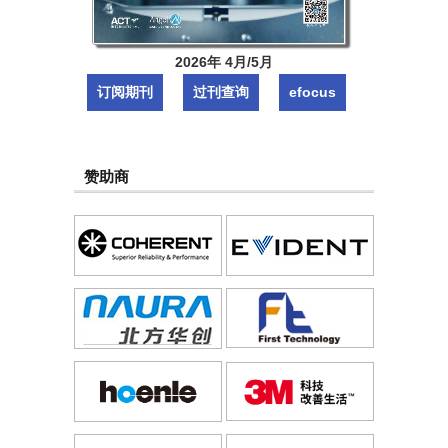
2026年 4月/5月
订阅期刊
过刊查询
efocus
赞助商