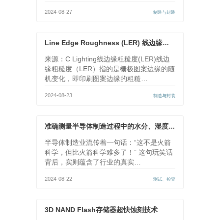
2024-08-27
制造与封装
Line Edge Roughness (LER) 线边缘粗糙度
来源：C Lighting线边缘粗糙度(LER)线边
缘粗糙度（LER）指的是栅极图案边缘的随
机变化，即印刷图案边缘的粗糙…
2024-08-23
制造与封装
准确测量半导体制造过程中的水分、湿度和温度
半导体制造业流传着一句话：“这不是火箭
科学，但比火箭科学难多了！” 这句玩笑话
背后，实则蕴含了行业的真实…
2024-08-22
测试、检查
3D NAND Flash存储器超快蚀刻技术